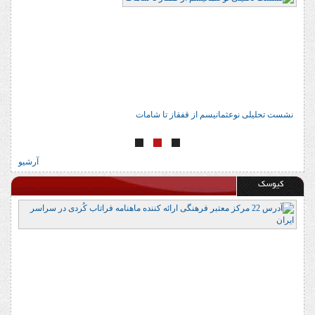
نشست تحلیلی نوعثمانیسم از قفقاز تا شامات
ن
آرشیو
کیوسک