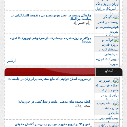
چگونگی زیست در عصر هوش‌مصنوعی و تقویت اقتدارگرایی در
سیاست بین‌الملل
آرام حسن‌زاد
جولانی و پروژه قدرت بی‌مشارکت از سرخوشی نیویورک تا تجزیه
سوریه!
آرشیو
گفتگو
در ضرورت اصلاح قوانینی که مانع مشارکت برابر زنان در جامعه‌اند!
رابطه پیچیده میان مذهب، ملیت و نسل‌کشی در خاورمیانه!
اسعد اردلان
نقش وکلا در ترویج مفهوم «برابری زبانی» در گفتمان حقوقی