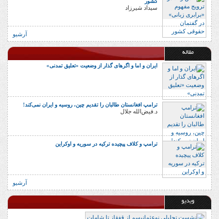
کشور
سیداد شیرزاد
آرشیو
مقاله
ایران و اما و اگرهای گذار از وضعیت «تعلیق تمدنی»
ترامپ افغانستان طالبان را تقدیم چین، روسیه و ایران نمی‌کند!
د.فیض‌الله جلال
ترامپ و کلاف پیچیده ترکیه در سوریه و اوکراین
آرشیو
ویدیو