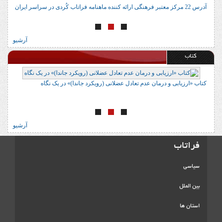
آدرس 22 مرکز معتبر فرهنگی ارائه کننده ماهنامه فراتاب کُردی در سراسر ایران
ا
آرشیو
کتاب
کتاب «ارزیابی و درمان عدم تعادل عضلانی (رویکرد جاندا)» در یک نگاه
ک
آرشیو
فراتاب
سیاسی
بین الملل
استان ها