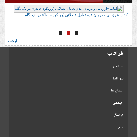
کتاب «ارزیابی و درمان عدم تعادل عضلانی (رویکرد جاندا)» در یک نگاه
ک
آرشیو
فراتاب
سیاسی
بین الملل
استان ها
اجتماعی
فرهنگی
علمی