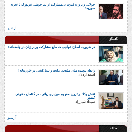
جولانی و پروژه قدرت بی‌مشارکت از سرخوشی نیویورک تا تجزیه
سوریه!
آرشیو
گفتگو
در ضرورت اصلاح قوانینی که مانع مشارکت برابر زنان در جامعه‌اند!
رابطه پیچیده میان مذهب، ملیت و نسل‌کشی در خاورمیانه!
اسعد اردلان
نقش وکلا در ترویج مفهوم «برابری زبانی» در گفتمان حقوقی
کشور
سیداد شیرزاد
آرشیو
مقاله