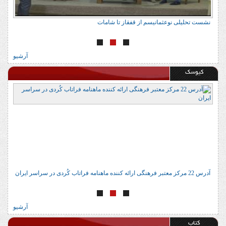
نشست تحلیلی نوعثمانیسم از قفقاز تا شامات
ن
آرشیو
کیوسک
آدرس 22 مرکز معتبر فرهنگی ارائه کننده ماهنامه فراتاب کُردی در سراسر ایران
ا
آرشیو
کتاب