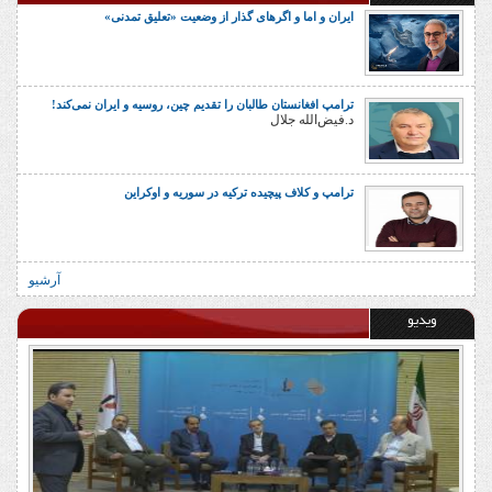
ایران و اما و اگرهای گذار از وضعیت «تعلیق تمدنی»
ترامپ افغانستان طالبان را تقدیم چین، روسیه و ایران نمی‌کند!
د.فیض‌الله جلال
ترامپ و کلاف پیچیده ترکیه در سوریه و اوکراین
آرشیو
ویدیو