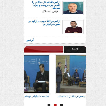
ترامپ افغانستان طالبان را
تقدیم چین، روسیه و ایران
نمی‌کند!
د.فیض‌الله جلال
ترامپ و کلاف پیچیده ترکیه در
سوریه و اوکراین
آرشیو
ویدیو
ور براتی
نشست تحلیلی نوعثمانیسم از قفقاز تا شامات
نشست تحلیلی نوعث