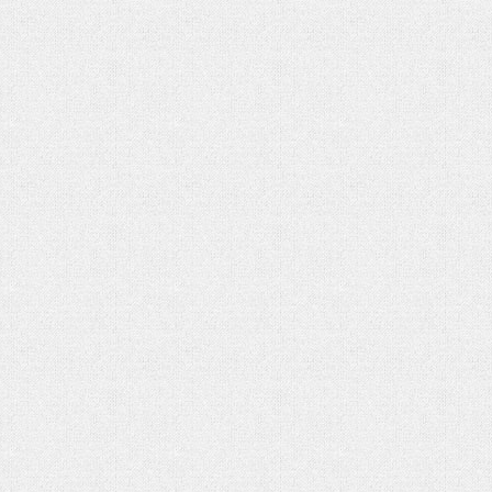
شماره دوم ماهنامه الکترونیکی فر
کتاب «جامعه شناسی» آنتونی گیدنز