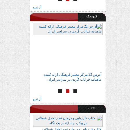
آرشیو
کیوسک
اتاب
آدرس 22 مرکز معتبر فرهنگی ارائه کننده
انتشار شماره جدید
ماهنامه فراتاب کُردی در سراسر ایران
آرشیو
کتاب
 در یک نگاه
کتاب «ارزیابی و درمان عدم تعادل عضلانی
کتاب «اسناد دیوان