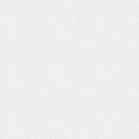
شماره دوم ماهنامه الکترونیکی فر
کتاب «جامعه شناسی» آنتونی گیدنز