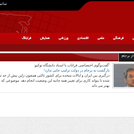
تماس 
ی
فرهنگی
علمی
اقتصادی
ورزشی
همایش
فرابلاگ
ز برجام
'گفت‌وگوی اختصاصی فراتاب با استاد دانشگاه توکیو:
بازگشت به برجام در دولت ترامپ جایی ندارد!
درگیری بین ایران و ایالات متحده برای کشور ثالثی همچون ژاپن بیش از حد ت
شده تا بتواند کاری برای تغییر همه جانبه این وضعیت انجام دهد. موضوعی که 
بهتر می داند.