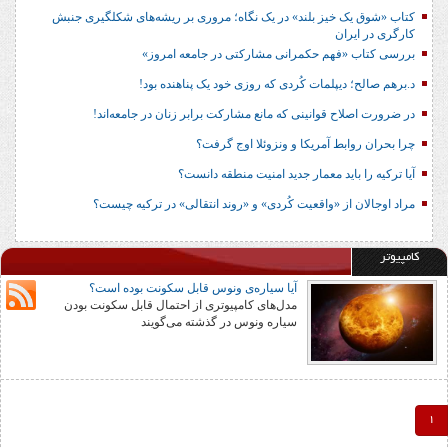
کتاب «شوق یک خیز بلند» در یک نگاه؛ مروری بر ریشه‌های شکل‎گیری جنبش
کارگری در ایران
بررسی کتاب «فهم حکمرانی مشارکتی در جامعه امروز»
د.برهم صالح؛ دیپلمات کُردی که روزی خود یک پناهنده بود!
در ضرورت اصلاح قوانینی که مانع مشارکت برابر زنان در جامعه‌اند!
چرا بحران روابط آمریکا و ونزوئلا اوج گرفت؟
آیا ترکیه را باید معمار جدید امنیت منطقه دانست؟
مراد اوجالان از «واقعیت کُردی» و «روند انتقالی» در ترکیه چیست؟
کامپیوتر
آیا سیاره‌ی ونوس قابل سکونت بوده است؟
مدل‌های کامپیوتری از احتمال قابل سکونت بودن
سیاره ونوس در گذشته می‌گویند
1