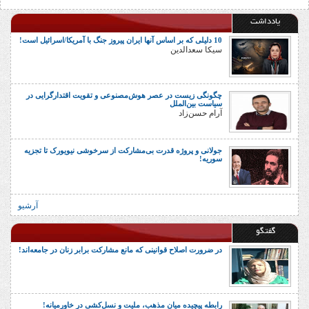
یادداشت
10 دلیلی که بر اساس آنها ایران پیروز جنگ با آمریکا/اسرائیل است!
سیکا سعدالدین
چگونگی زیست در عصر هوش‌مصنوعی و تقویت اقتدارگرایی در
سیاست بین‌الملل
آرام حسن‌زاد
جولانی و پروژه قدرت بی‌مشارکت از سرخوشی نیویورک تا تجزیه
سوریه!
آرشیو
گفتگو
در ضرورت اصلاح قوانینی که مانع مشارکت برابر زنان در جامعه‌اند!
رابطه پیچیده میان مذهب، ملیت و نسل‌کشی در خاورمیانه!