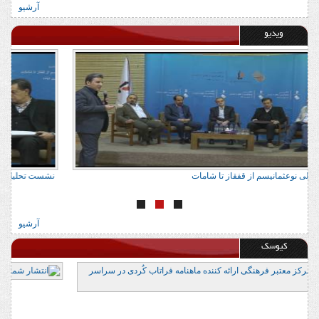
آرشیو
ویدیو
نشست تحلیلی نوعثمانیسم از قفقاز تا شامات
نش
آرشیو
کیوسک