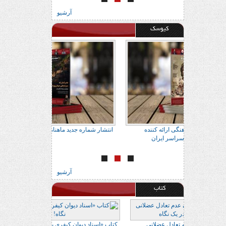
آرشیو
کیوسک
اتاب
آدرس 22 مرکز معتبر فرهنگی ارائه کننده
انتشار شماره جدید 
ماهنامه فراتاب کُردی در سراسر ایران
آرشیو
کتاب
 در یک نگاه
کتاب «ارزیابی و درمان عدم تعادل عضلانی
کتاب «اسناد دیوان 