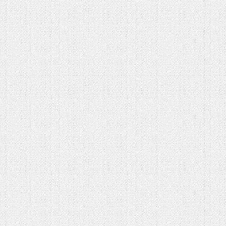
شماره دوم ماهنامه الکترونیکی فر
کتاب «جامعه شناسی» آنتونی گیدنز