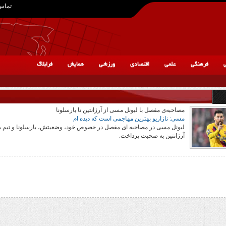
تماس 
ی
فرهنگی
علمی
اقتصادی
ورزشی
همایش
فرابلاگ
مصاحبه‌ی مفصل با لیونل مسی از آرژانتین تا بارسلونا
مسی: نازاریو بهترین مهاجمی است که دیده ام
لیونل مسی در مصاحبه ای مفصل در خصوص خود، وضعیتش، بارسلونا و تیم 
آرژانتین به صحبت پرداخت.