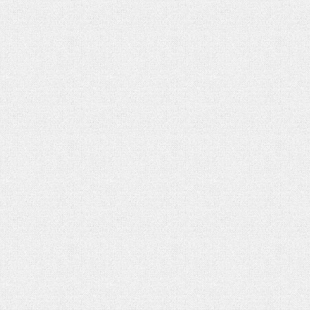
تحلیل بحران یمن در گفتوگو با منص