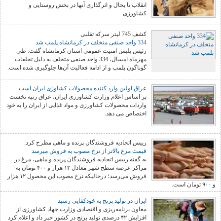
انقلاب تا بحال و اثرگذاری آنها در بخش روستایی و
کشاورزی
کشف 745 لیتر سرکه تقلبی
334 واحد صنفی متخلف در کرمانشاه پلمب شد
رئیس پلیس امنیت عمومی استان کرمانشاه گفت: طی
مهرماه امسال، 334 واحد صنفی متخلف به دلیل تخلفات
گوناگون پلمب و از ادامه فعالیت آن‌ها جلوگیری شده است.
عراق اولین وارد کننده محصولات کشاوزی ایران است
بر اساس اعلام وزارت کشاورزی ایران، عراق رتبه نخست
واردات محصولات کشاورزی و مواد غذایی از ایران را به خود
اختصاص می دهد.
رییس اتحادیه فروشندگان پرنده و ماهی مطرح کرد:
قیمت مرغ بالاتر از نرخ مصوب به فروش میرسد
به گفته رییس اتحادیه فروشندگان پرنده و ماهی، مرغ در
مراکز عرضه سطح شهر معادل ۱۳ هزار و ۴۰۰ تومان به
فروش می‌رسد؛ درحالیکه نرخ مصوب این محصول ۱۲ هزار
و ۹۰۰ تومان است.
ایران در تولید برنج به خودکفایی رسید
معاون برنامه‌ریزی و اقتصادی وزارت جهاد کشاورزی از
افزایش ۴۲ درصدی تولید برنج در کشور خبر داد و اعلام کرد