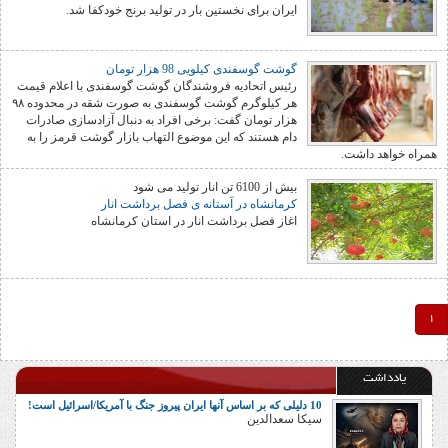
ایران برای نخستین بار در تولید برنج خودکفا شد.
گوشت گوسفندی کیلویی 98 هزار تومان
رئیس اتحادیه فروشندگان گوشت گوسفندی با اعلام قیمت
هر کیلوگرم گوشت گوسفندی به صورت شقه در محدوده ۹۸
هزار تومان گفت: برخی افراد به دنبال آزادسازی صادرات
دام هستند که این موضوع التهاب بازار گوشت قرمز را به
همراه خواهد داشت.
بیش از 6100 تن انار تولید می شود
کرمانشاه در آستانه ی فصل برداشت انار
اغاز فصل برداشت انار در استان کرمانشاه
1
یادداشت
10 دلیلی که بر اساس آنها ایران پیروز جنگ با آمریکا/اسرائیل است!
سیکا سعدالدین