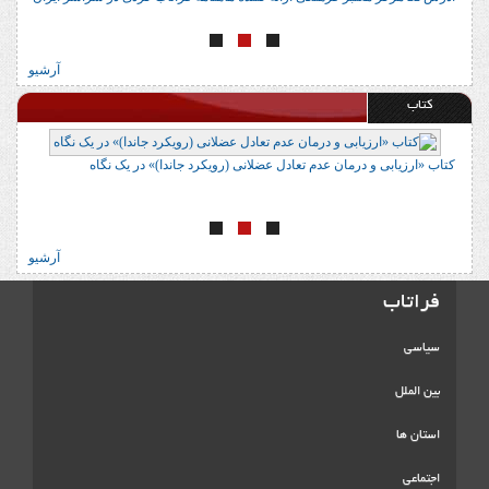
آرشیو
کتاب
کتاب «ارزیابی و درمان عدم تعادل عضلانی (رویکرد جاندا)» در یک نگاه
ک
آرشیو
فراتاب
سیاسی
بین الملل
استان ها
اجتماعی