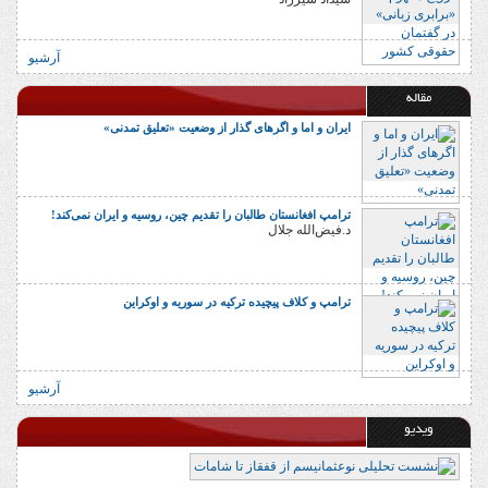
آرشیو
مقاله
ایران و اما و اگرهای گذار از وضعیت «تعلیق تمدنی»
ترامپ افغانستان طالبان را تقدیم چین، روسیه و ایران نمی‌کند!
د.فیض‌الله جلال
ترامپ و کلاف پیچیده ترکیه در سوریه و اوکراین
آرشیو
ویدیو