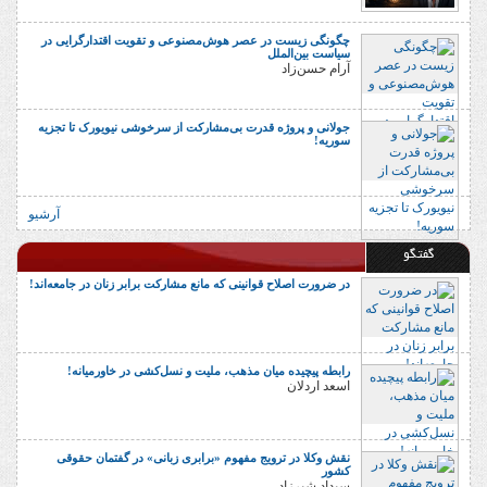
چگونگی زیست در عصر هوش‌مصنوعی و تقویت اقتدارگرایی در
سیاست بین‌الملل
آرام حسن‌زاد
جولانی و پروژه قدرت بی‌مشارکت از سرخوشی نیویورک تا تجزیه
سوریه!
آرشیو
گفتگو
در ضرورت اصلاح قوانینی که مانع مشارکت برابر زنان در جامعه‌اند!
رابطه پیچیده میان مذهب، ملیت و نسل‌کشی در خاورمیانه!
اسعد اردلان
نقش وکلا در ترویج مفهوم «برابری زبانی» در گفتمان حقوقی
کشور
سیداد شیرزاد