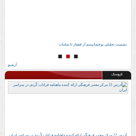
نشست تحلیلی نوعثمانیسم از قفقاز تا شامات
ن
آرشیو
کیوسک
آدرس 22 مرکز معتبر فرهنگی ارائه کننده ماهنامه فراتاب کُردی در سراسر ایران
ا