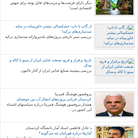
دیگر دارای فرصت‌ها و مزیت‌های قابل توجه برای جهش
اقتصادی است!
از گاپ تا داپ؛ خشکسالی بیشتر خاورمیانه در سایه
سدسازی‌های ترکیه!
بررسی سیر تاریخی پروژه‌های بلندپروازانه سدسازی ترکیه
تاریخ پرفراز و فرود صنعت غذایی ایران از مینو تا کاله و
مدلل
بررسی پیشینه صنایع غذایی ایران از آغاز تاکنون
پروفسور هوشنگ قمرنیا
کردستان قربانی پروژه‌های انتقال آب بین حوضه‌ای
هشدار پروفسور هوشنگ قمرنیا درباره سیاستهای اشتباه
آبی کشور در ...
د.عادل فاطمی استاد آمار دانشگاه کردستان
آمارها درباره هورامان چه می‌گویند؟