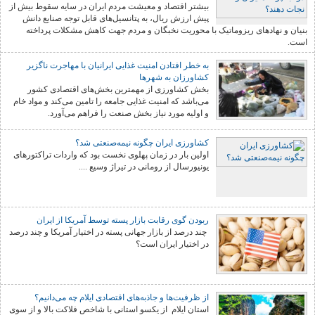
بیشتر اقتصاد و معیشت مردم ایران در سایه سقوط بیش از
پیش ارزش ریال، به پتانسیل‌های قابل توجه صنایع دانش
بنیان و‌ نهادهای ریزوماتیک با محوریت نخبگان و مردم جهت کاهش مشکلات پرداخته
است.
به خطر افتادن امنیت غذایی ایرانیان با مهاجرت ناگزیر
کشاورزان به شهرها
بخش کشاورزی از مهمترین بخش‌های اقتصادی کشور
می‌باشد که امنیت غذایی جامعه را تامین می‌کند و مواد خام
و اولیه مورد نیاز بخش صنعت را فراهم می‌آورد.
کشاورزی ایران چگونه نیمه‌صنعتی شد؟
اولین بار در زمان پهلوی نخست بود که واردات تراکتورهای
یونیورسال از رومانی در تیراژ وسیع ....
ربودن گوی رقابت بازار پسته توسط آمریکا از ایران
چند درصد از بازار جهانی پسته در اختیار آمریکا و چند درصد
در اختیار ایران است؟
از ظرفیت‌ها و جاذبه‌های اقتصادی ایلام چه می‌دانیم؟
استان ایلام از یکسو استانی با شاخص فلاکت بالا و از سوی