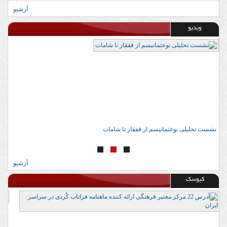
آرشیو
ویدیو
نشست تحلیلی نوعثمانیسم از قفقاز تا شامات
ن
آرشیو
کیوسک