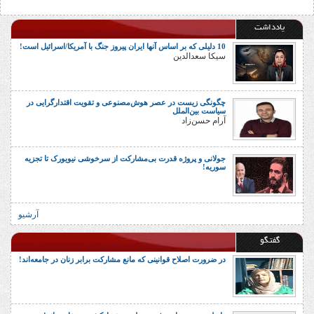
یادداشت
10 دلیلی که بر اساس آنها ایران پیروز جنگ با آمریکا/اسرائیل است!
سیکا سعدالدین
چگونگی زیست در عصر هوش‌مصنوعی و تقویت اقتدارگرایی در
سیاست بین‌الملل
آرام حسن‌زاد
جولانی و پروژه قدرت بی‌مشارکت از سرخوشی نیویورک تا تجزیه
سوریه!
آرشیو
گفتگو
در ضرورت اصلاح قوانینی که مانع مشارکت برابر زنان در جامعه‌اند!