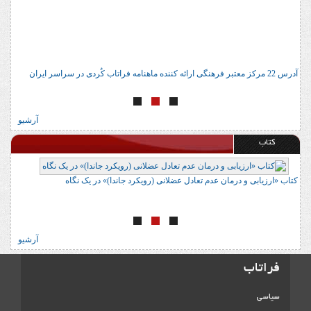
آدرس 22 مرکز معتبر فرهنگی ارائه کننده ماهنامه فراتاب کُردی در سراسر ایران
ا
آرشیو
کتاب
کتاب «ارزیابی و درمان عدم تعادل عضلانی (رویکرد جاندا)» در یک نگاه
ک
آرشیو
فراتاب
سیاسی