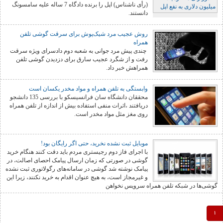
(رأی ناشناس) اپل را برنده دادگاه 7 ساله علیه سامسونگ
دانستند.
روش عجیب مرد شیک‌پوش برای سرقت گوشی تلفن
همراه
چندی پیش مرد جوانی به شعبه دوم دادسرای ویژه سرقت
رفت و از شگرد عجیب سارق برای دزدیدن گوشی تلفن
همراهش خبر داد.
وابستگی به تلفن همراه و مواد مخدر یکسان است
محققان دانشگاه سان فرانسیسکو با بررسی 135 دانشجو
دریافتند ،اثرات منفی استفاده بیش از اندازه از تلفن همراه
روی مغز مثل مواد مخدر است.
موبایل ثبت‌ نشده نخرید، حتی اگر رایگان بود!
با اجرای فاز دوم رجیستری مردم باید دقت کنند هنگام خرید
گوشی در صورتی که زمان ارسال پیامک احصای اصالت، در
پیامک نوشته شد گوشی در سامانه‌های رگولاتوری ثبت نشده
و غیرمجاز است، به هیچ عنوان اقدام به خرید نکنند، زیرا این
گوشی‌ها در شبکه تلفن همراه سرویس نخواهن
1