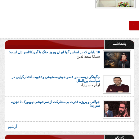
1
یادداشت
10 دلیلی که بر اساس آنها ایران پیروز جنگ با آمریکا/اسرائیل است!
سیکا سعدالدین
چگونگی زیست در عصر هوش‌مصنوعی و تقویت اقتدارگرایی در
سیاست بین‌الملل
آرام حسن‌زاد
جولانی و پروژه قدرت بی‌مشارکت از سرخوشی نیویورک تا تجزیه
سوریه!
آرشیو
گفتگو