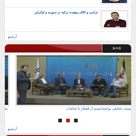
ترامپ و کلاف پیچیده ترکیه در سوریه و اوکراین
آرشیو
ویدیو
نشست تحلیلی نوعثمانیسم از قفقاز تا شامات
ن
آرشیو