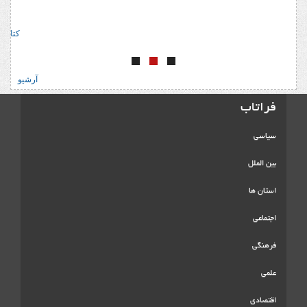
ک
آرشیو
فراتاب
سیاسی
بین الملل
استان ها
اجتماعی
فرهنگی
علمی
اقتصادی