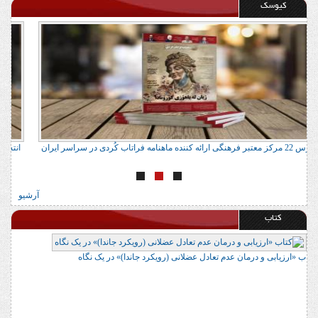
کیوسک
آدرس 22 مرکز معتبر فرهنگی ارائه کننده ماهنامه فراتاب کُردی در سراسر ایران
ا
آرشیو
کتاب
کتاب «ارزیابی و درمان عدم تعادل عضلانی (رویکرد جاندا)» در یک نگاه