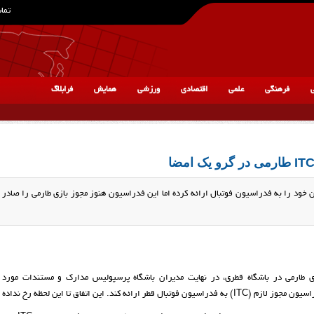
تماس
ی
فرهنگی
علمی
اقتصادی
ورزشی
همایش
فرابلاگ
شگاه پرسپولیس مدارک صدور ITC مهاجم پیشین خود را به فدراسیون فوتبال ارائه کرده اما این فدراسیون هنوز مجوز بازی طارمی را صاد
 طارمی در باشگاه قطری، در نهایت مدیران باشگاه پرسپولیس مدارک و مستندات مورد ن
اسیون مجوز لازم (
ITC
) به فدراسیون فوتبال قطر ارائه کند. این اتفاق تا این لحظه رخ نداده