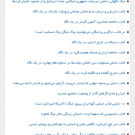
مرگ ناگهانی دشمن سرسخت جمهوری اسلامی، متحد اسرائیل و از معدود حامیان کُردها
کتاب «ارزیابی و درمان عدم تعادل عضلانی (رویکرد جاندا)» در یک نگاه
کتاب «جامعه شناسی» آنتونی گیدنز در یک نگاه
در کتاب «زاگرس و جنگل» می‌خوانیم: مرگ جنگل مرگ انسانیت است!
کتاب «رساله در تاریخ ادیان» در یک نگاه
کتاب «جامعه ایران و مسئله هم‌بستگی» در یک نگاه
کتاب «تجلی مسئولیت بین المللی دولت‌ها در تداوم نظم جهانی» در یک نگاه
کتاب «تاریخ گم‌شده و ناگفته کُرد» در یک نگاه
کتاب «دلیل پریدنم»؛ جهانی که بلندتر می‌بیند، آرام‌تر می‌شنود و کندتر ادامه می‌دهد!
ایران و اما و اگرهای گذار از وضعیت «تعلیق تمدنی»
10 دلیلی که بر اساس آنها ایران پیروز جنگ با آمریکا/اسرائیل است!
کتاب «جاسوسی که سقوط کرد»؛ داستان زندگی دکتر مرگ قاهره
کتاب «در اوج تاریکی»؛ نگاهی علمی و انسانی به خودکشی و ترومای جنسی
کتاب «شخصیت نوکر»؛ واکاوی بردگی ذهنی و تأثیر آن بر هویت انسان