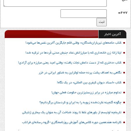
2+7=
آخرین اخبار
کتاب «نامه‌های تیرباران‌شدگان»؛ وقتی قلم جایگزین آخرین نفس‌ها می‌شود!
لیلا زانا؛ زن خانه‌داری که با مبارزاتش نماد جنبش مدنی کُردها در ترکیه شد!
کتاب «دختری که از دست داعش نجات یافت»؛ وقتی امید یعنی مبارزه برای آزادی!
نگاهی به اهداف پشت پرده حمله اوکراین به شناور ایرانی در خزر
کتاب «اسناد دیوان کیفری بین المللی» در یک نگاه!
تداوم مبارزه در برابر زن‌ستیزترین حکومت فعلی جهان!
چگونه گنجینه غارت‌شده زیویه را به ایران و کردستان برگردانیم؟
تاریخچه اوتیسم از باورهای غلط تا روند شناخت آن به عنوان یک بیماری ژنتیکی
کارنامه هفدهمین دوره کلاس‌های آموزش روزنامه‌نگاری–گروه رسانه‌ای فراتاب