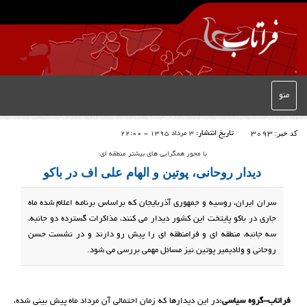
منو
کد خبر:
3093
تاریخ انتشار:
3 مرداد 1395 - 22:00
با محور همگرایی های بیشتر منطقه ای:
دیدار روحانی، پوتین و الهام علی اف در باکو
سران ایران، روسیه و جمهوری آذربایجان که براساس برنامه اعلام شده ماه
جاری در باکو پایتخت این کشور دیدار می کنند، مذاکرات گسترده دو جانبه،
سه جانبه، منطقه ای و فرامنطقه ای را پیش رو دارند و در نشست حسن
روحانی و ولادیمیر پوتین نیز مسائل مهمی بررسی می شود.
فراتاب-گروه سیاسی:
در این دیدارها که زمان احتمالی آن مرداد ماه پیش بینی شده،