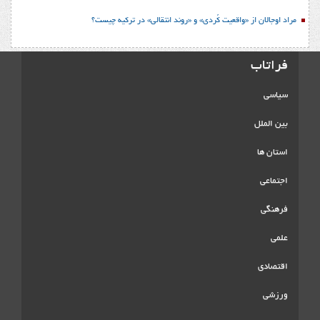
مراد اوجالان از «واقعیت کُردی» و «روند انتقالی» در ترکیه چیست؟
فراتاب
سیاسی
بین الملل
استان ها
اجتماعی
فرهنگی
علمی
اقتصادی
ورزشی