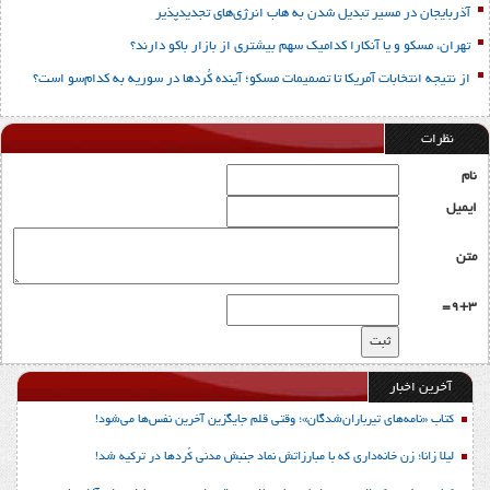
آذربایجان در مسیر تبدیل شدن به هاب انرژی‌های تجدیدپذیر
تهران، مسکو و یا آنکارا کدامیک سهم بیشتری از بازار باکو دارند؟
از نتیجه انتخابات آمریکا تا تصمیمات مسکو؛ آینده کُردها در سوریه به کدام‌سو است؟
نظرات
نام
ایمیل
متن
9+3=
آخرین اخبار
کتاب «نامه‌های تیرباران‌شدگان»؛ وقتی قلم جایگزین آخرین نفس‌ها می‌شود!
لیلا زانا؛ زن خانه‌داری که با مبارزاتش نماد جنبش مدنی کُردها در ترکیه شد!