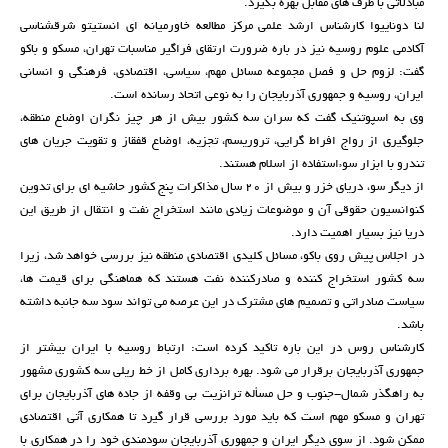
مبادلاتی با طرف های مقابل بهره بگیرد.
لنا دوناییوا کارشناس ارشد علمی مرکز مطالعه خاورمیانه ای انستیتو شرقشناسی
آکادمی علوم روسیه نیز در باره ضرورت ارتقای فراگیر مناسبات تهران، مسکو و باکو
گفت: لزوم حل و فصل مجموعه مسائل مهم، سیاسی، اقتصادی، فرهنگی و انسانی
ایران، روسیه و جمهوری آذربایجان را به نوعی اتحاد رسانده است.
وی به اسپوتنیک گفت که سران سه کشور بیش از هر چیز نگران اوضاع منطقه،
جلوگیری از رواج افراط گرایی، تروریسم، تجزیه، اوضاع قفقاز و تقویت جریان های
تندرو با ابزار سوءاستفاده از اسلام هستند.
از دیگر سو، دریای خزر و بیش از 20 سال مذاکرات پنج کشور حاشیه ای برای تدوین
کنوانسیون حقوقی آن و موضوعات زیادی مانند استخراج نفت و انتقال از طریق این
دریا نیز بسیار اهمیت دارد.
در اجلاس پیش روی باکو، مسائل کلیدی اقتصادی منطقه نیز بررسی خواهد شد، زیرا
سه کشور استخراج کننده و صادرکننده نفت هستند که هماهنگی برای قیمت ها،
سیاست صادراتی و تصمیم های مشترک در این عرصه می تواند سود سه جانبه داشته
باشد.
کارشناس روس در این باره تاکید کرده است: ارتباط روسیه با ایران بیشتر از
جمهوری آذربایجان برقرار می شود. بهره برداری کامل از خط ریلی سه کشوری مشهور
به راهگذر شمال-جنوب و حل مسأله ترانزیت بی وقفه از جاده های آذربایجان برای
تهران و مسکو مهم است که باید مورد بررسی قرار گیرد تا همکاری آتی اقتصادی
ممکن شود. از سوی دیگر ایران و جمهوری آذربایجان سودمندی خود را در همکاری با