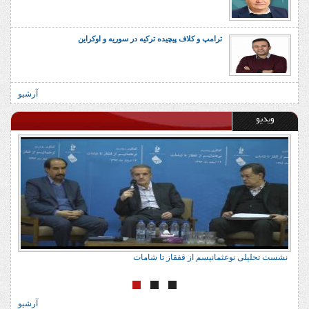
ترامپ و کلاف پیچیده ترکیه در سوریه و اوکراین
آرشیو
ویدیو
نشست تحلیلی نوعثمانیسم از قفقاز تا شامات
آرشیو