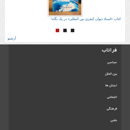
کتاب «اسناد دیوان کیفری بین المللی» در یک نگاه!
آرشیو
فراتاب
سیاسی
بین الملل
استان ها
اجتماعی
فرهنگی
علمی