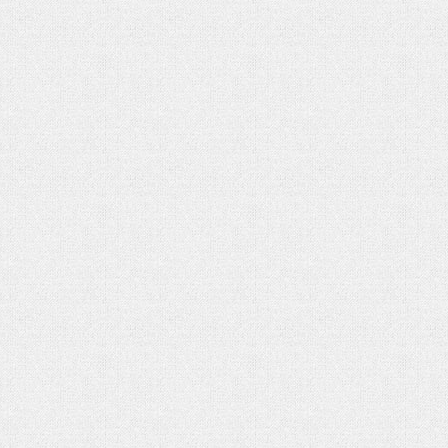
شماره دوم ماهنامه الکترونیکی فر
کتاب «جامعه شناسی» آنتونی گیدنز