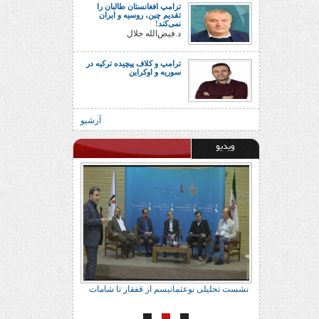
ترامپ افغانستان طالبان را
تقدیم چین، روسیه و ایران
نمی‌کند!
د.فیض‌الله جلال
ترامپ و کلاف پیچیده ترکیه در
سوریه و اوکراین
آرشیو
ویدیو
ور براتی
نشست تحلیلی نوعثمانیسم از قفقاز تا شامات
نشست تحلیلی نوعث