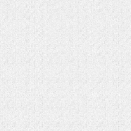
تحلیل بحران یمن در گفتوگو با منص