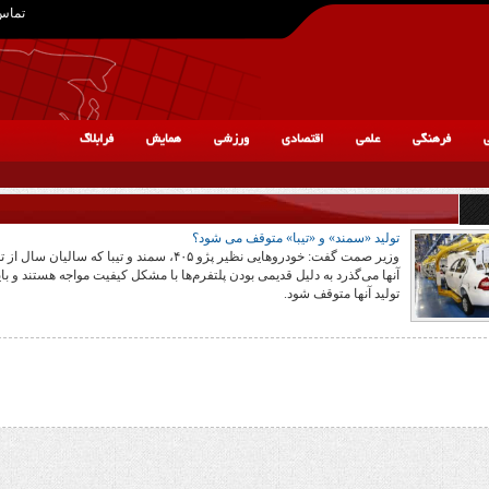
تماس 
ی
فرهنگی
علمی
اقتصادی
ورزشی
همایش
فرابلاگ
تولید «سمند» و «تیبا» متوقف می شود؟
وزیر صمت گفت: خودروهایی نظیر پژو ۴۰۵، سمند و تیبا که سالیان سال ا
آنها می‌گذرد به دلیل قدیمی بودن پلتفرم‌ها با مشکل کیفیت مواجه هستند و بای
تولید آنها متوقف شود.