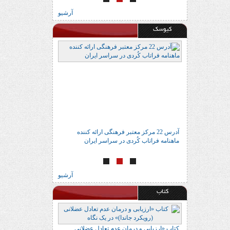
آرشیو
کیوسک
اتاب
آدرس 22 مرکز معتبر فرهنگی ارائه کننده
انتشار شماره جدید
ماهنامه فراتاب کُردی در سراسر ایران
آرشیو
کتاب
 در یک نگاه
کتاب «ارزیابی و درمان عدم تعادل عضلانی
کتاب «اسناد دیوان