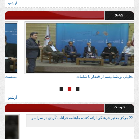
آرشیو
ویدیو
نشست تحلیلی نوعثمانیسم از قفقاز تا شامات
ن
آرشیو
کیوسک