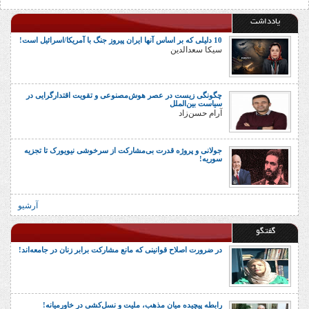
یادداشت
10 دلیلی که بر اساس آنها ایران پیروز جنگ با آمریکا/اسرائیل است!
سیکا سعدالدین
چگونگی زیست در عصر هوش‌مصنوعی و تقویت اقتدارگرایی در
سیاست بین‌الملل
آرام حسن‌زاد
جولانی و پروژه قدرت بی‌مشارکت از سرخوشی نیویورک تا تجزیه
سوریه!
آرشیو
گفتگو
در ضرورت اصلاح قوانینی که مانع مشارکت برابر زنان در جامعه‌اند!
رابطه پیچیده میان مذهب، ملیت و نسل‌کشی در خاورمیانه!