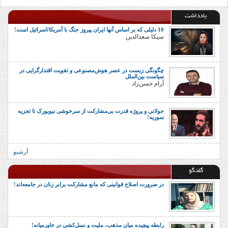
یادداشت
10 دلیلی که بر اساس آنها ایران پیروز جنگ با آمریکا/اسرائیل است!
سیکا سعدالدین
چگونگی زیست در عصر هوش‌مصنوعی و تقویت اقتدارگرایی در
سیاست بین‌الملل
آرام حسن‌زاد
جولانی و پروژه قدرت بی‌مشارکت از سرخوشی نیویورک تا تجزیه
سوریه!
آرشیو
گفتگو
در ضرورت اصلاح قوانینی که مانع مشارکت برابر زنان در جامعه‌اند!
رابطه پیچیده میان مذهب، ملیت و نسل‌کشی در خاورمیانه!