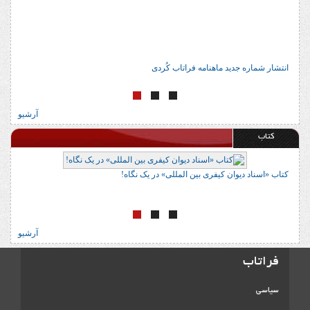
انتشار شماره جدید ماهنامه فراتاب کُردی
آرشیو
کتاب
نی (رویکرد جاندا)» در یک نگاه
کتاب «اسناد دیوان کیفری بین المللی» در یک ن
آرشیو
فراتاب
سیاسی