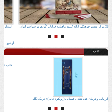
آدرس 22 مرکز معتبر فرهنگی ارائه کننده ماهنامه فراتاب کُردی در سراسر ایران
ا
آرشیو
کتاب
ک
کتاب «ارزیابی و درمان عدم تعادل عضلانی (رویکرد جاندا)» در یک نگاه