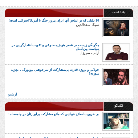
یادداشت
10 دلیلی که بر اساس آنها ایران پیروز جنگ با آمریکا/اسرائیل است!
سیکا سعدالدین
چگونگی زیست در عصر هوش‌مصنوعی و تقویت اقتدارگرایی در
سیاست بین‌الملل
آرام حسن‌زاد
جولانی و پروژه قدرت بی‌مشارکت از سرخوشی نیویورک تا تجزیه
سوریه!
آرشیو
گفتگو
در ضرورت اصلاح قوانینی که مانع مشارکت برابر زنان در جامعه‌اند!