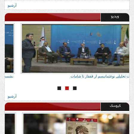
آرشیو
ویدیو
نشست تحلیلی نوعثمانیسم از قفقاز تا شامات
ن
آرشیو
کیوسک