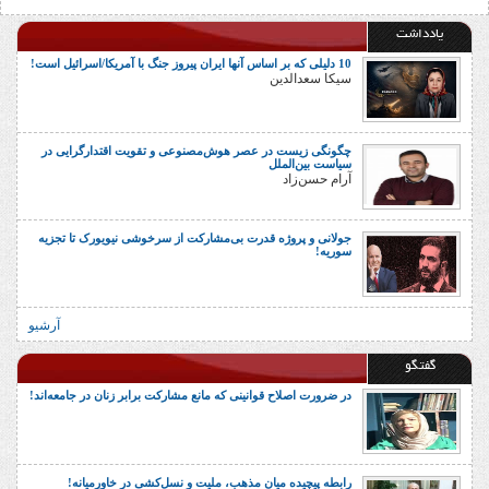
یادداشت
10 دلیلی که بر اساس آنها ایران پیروز جنگ با آمریکا/اسرائیل است!
سیکا سعدالدین
چگونگی زیست در عصر هوش‌مصنوعی و تقویت اقتدارگرایی در
سیاست بین‌الملل
آرام حسن‌زاد
جولانی و پروژه قدرت بی‌مشارکت از سرخوشی نیویورک تا تجزیه
سوریه!
آرشیو
گفتگو
در ضرورت اصلاح قوانینی که مانع مشارکت برابر زنان در جامعه‌اند!
رابطه پیچیده میان مذهب، ملیت و نسل‌کشی در خاورمیانه!