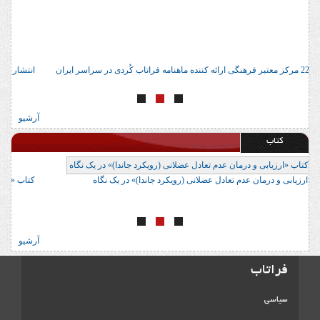
آدرس 22 مرکز معتبر فرهنگی ارائه کننده ماهنامه فراتاب کُردی در سراسر ایران
ا
آرشیو
کتاب
کتاب «ارزیابی و درمان عدم تعادل عضلانی (رویکرد جاندا)» در یک نگاه
ک
آرشیو
فراتاب
سیاسی