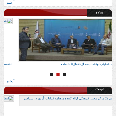
آرشیو
ویدیو
نشست تحلیلی نوعثمانیسم از قفقاز تا شامات
ن
آرشیو
کیوسک