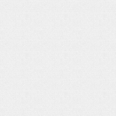
شماره دوم ماهنامه الکترونیکی فر