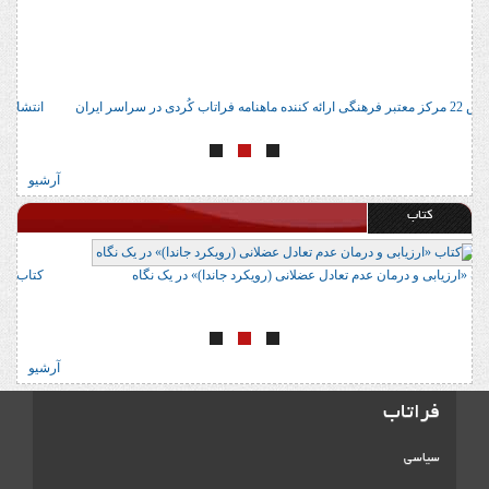
آدرس 22 مرکز معتبر فرهنگی ارائه کننده ماهنامه فراتاب کُردی در سراسر ایران
ا
آرشیو
کتاب
کتاب «ارزیابی و درمان عدم تعادل عضلانی (رویکرد جاندا)» در یک نگاه
ک
آرشیو
فراتاب
سیاسی