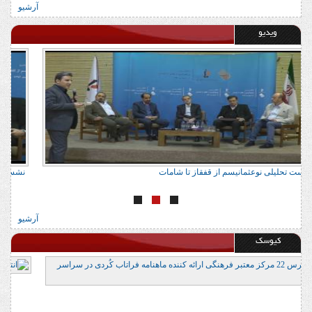
آرشیو
ویدیو
نشست تحلیلی نوعثمانیسم از قفقاز تا شامات
ن
آرشیو
کیوسک