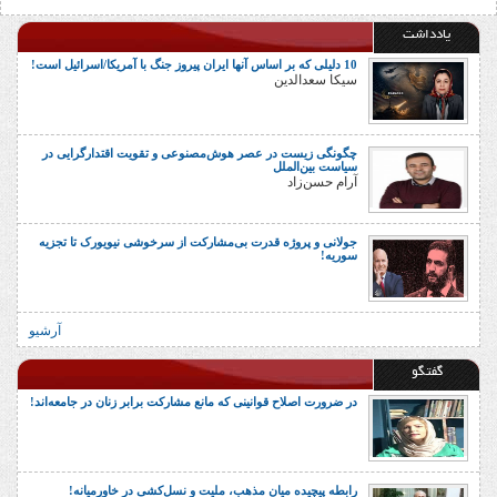
یادداشت
10 دلیلی که بر اساس آنها ایران پیروز جنگ با آمریکا/اسرائیل است!
سیکا سعدالدین
چگونگی زیست در عصر هوش‌مصنوعی و تقویت اقتدارگرایی در
سیاست بین‌الملل
آرام حسن‌زاد
جولانی و پروژه قدرت بی‌مشارکت از سرخوشی نیویورک تا تجزیه
سوریه!
آرشیو
گفتگو
در ضرورت اصلاح قوانینی که مانع مشارکت برابر زنان در جامعه‌اند!
رابطه پیچیده میان مذهب، ملیت و نسل‌کشی در خاورمیانه!