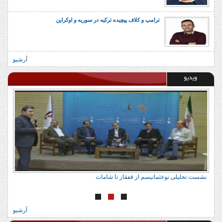
ترامپ و کلاف پیچیده ترکیه در سوریه و اوکراین
آرشیو
ویدیو
نشست تحلیلی نوعثمانیسم از قفقاز تا شامات
ن
آرشیو