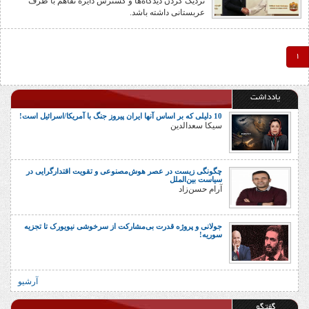
نزدیک کردن دیدگاه‌ها و گسترش دایره تفاهم با طرف
عربستانی داشته باشد.
1
یادداشت
10 دلیلی که بر اساس آنها ایران پیروز جنگ با آمریکا/اسرائیل است!
سیکا سعدالدین
چگونگی زیست در عصر هوش‌مصنوعی و تقویت اقتدارگرایی در
سیاست بین‌الملل
آرام حسن‌زاد
جولانی و پروژه قدرت بی‌مشارکت از سرخوشی نیویورک تا تجزیه
سوریه!
آرشیو
گفتگو