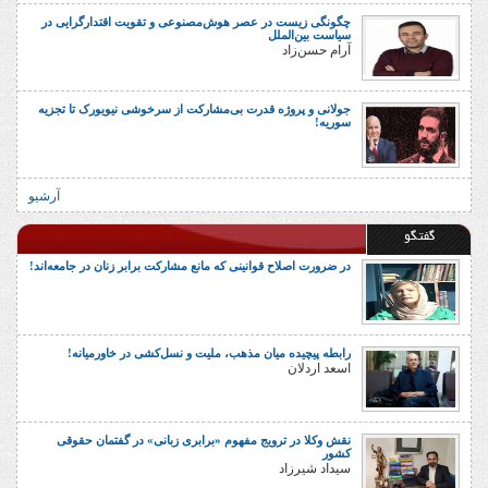
چگونگی زیست در عصر هوش‌مصنوعی و تقویت اقتدارگرایی در
سیاست بین‌الملل
آرام حسن‌زاد
جولانی و پروژه قدرت بی‌مشارکت از سرخوشی نیویورک تا تجزیه
سوریه!
آرشیو
گفتگو
در ضرورت اصلاح قوانینی که مانع مشارکت برابر زنان در جامعه‌اند!
رابطه پیچیده میان مذهب، ملیت و نسل‌کشی در خاورمیانه!
اسعد اردلان
نقش وکلا در ترویج مفهوم «برابری زبانی» در گفتمان حقوقی
کشور
سیداد شیرزاد