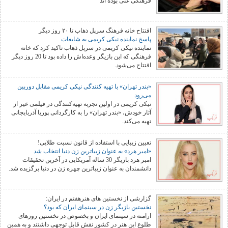
فرهنگی غنی بوده اند
افتتاح خانه فرهنگ سرپل ذهاب تا ۲۰ روز دیگر
پاسخ نماینده نیکی کریمی به شایعات
نماینده نیکی کریمی در سرپل ذهاب تاکید کرد که خانه
فرهنگی که این بازیگر وعده‌اش را داده بود تا 20 روز دیگر
افتتاح می‌شود.
«بندر تهران» با تهیه‌ کنندگی نیکی کریمی مقابل دوربین
می‌رود
نیکی کریمی در اولین تجربه تهیه‌کنندگی در فیلمی غیر از
آثار خودش، «بندر تهران» را به کارگردانی پوریا آذربایجانی
تهیه می‌کند.
تعیین زیبایی با استفاده از قانون نسبت طلایی!
«امبر هرد» به عنوان زیباترین زن دنیا انتخاب شد
امبر هرد بازیگر 30 ساله آمریکایی در آخرین تحقیقات
دانشمندان به عنوان زیباترین چهره زن در دنیا برگزیده شد.
گزارشی از نخستین های هنرهفتم در ایران:
نخستین بازیگر زن در سینمای ایران که بود؟
ارامنه در سینمای ایران و بخصوص در نخستین روزهای
طلوع این هنر در کشور نقش قابل توجهی داشتند و به همین