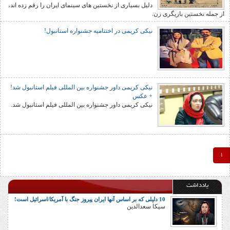
دلیل بسیاری از نخستین های سینمای ایران را رقم زده اند،
از جمله نخستین بازیگری زن.
نیکی کریمی در اختتاميه جشنواره استانبول!
نیکی کریمی داور جشنواره بین المللی فیلم استانبول شد!
+ عکس
نیکی کریمی داور جشنواره بین المللی فیلم استانبول شد.
1
یادداشت
10 دلیلی که بر اساس آنها ایران پیروز جنگ با آمریکا/اسرائیل است!
سیکا سعدالدین