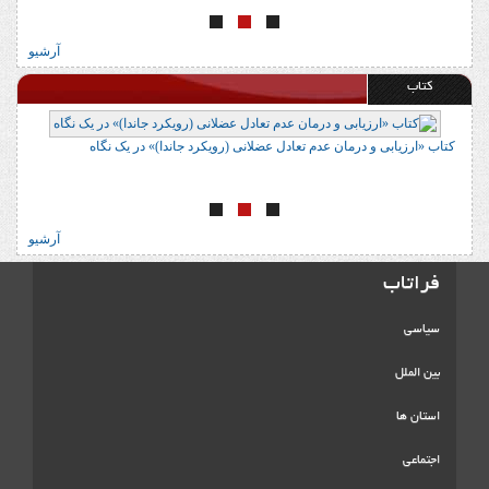
آرشیو
کتاب
کتاب «ارزیابی و درمان عدم تعادل عضلانی (رویکرد جاندا)» در یک نگاه
ک
آرشیو
فراتاب
سیاسی
بین الملل
استان ها
اجتماعی