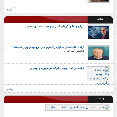
آرشیو
مقاله
ایران و اما و اگرهای گذار از وضعیت «تعلیق تمدنی»
ترامپ افغانستان طالبان را تقدیم چین، روسیه و ایران نمی‌کند!
د.فیض‌الله جلال
ترامپ و کلاف پیچیده ترکیه در سوریه و اوکراین
آرشیو
ویدیو