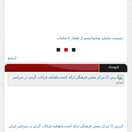
نشست تحلیلی نوعثمانیسم از قفقاز تا شامات
ن
آرشیو
کیوسک
آدرس 22 مرکز معتبر فرهنگی ارائه کننده ماهنامه فراتاب کُردی در سراسر ایران
ا