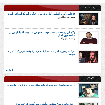
یادداشت
10 دلیلی که بر اساس آنها ایران پیروز جنگ با آمریکا/اسرائیل است!
سیکا سعدالدین
چگونگی زیست در عصر هوش‌مصنوعی و تقویت اقتدارگرایی در
سیاست بین‌الملل
آرام حسن‌زاد
جولانی و پروژه قدرت بی‌مشارکت از سرخوشی نیویورک تا تجزیه
سوریه!
آرشیو
گفتگو
در ضرورت اصلاح قوانینی که مانع مشارکت برابر زنان در جامعه‌اند!
رابطه پیچیده میان مذهب، ملیت و نسل‌کشی در خاورمیانه!