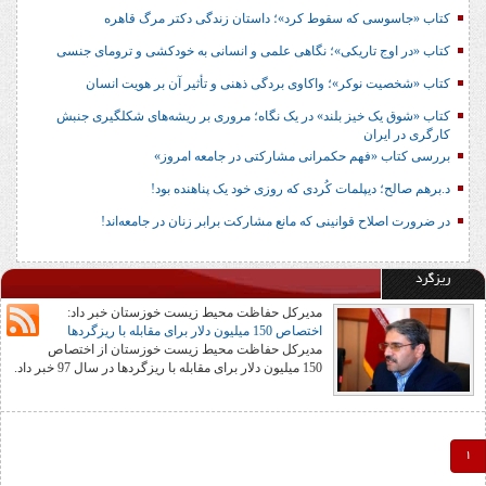
کتاب «جاسوسی که سقوط کرد»؛ داستان زندگی دکتر مرگ قاهره
کتاب «در اوج تاریکی»؛ نگاهی علمی و انسانی به خودکشی و ترومای جنسی
کتاب «شخصیت نوکر»؛ واکاوی بردگی ذهنی و تأثیر آن بر هویت انسان
کتاب «شوق یک خیز بلند» در یک نگاه؛ مروری بر ریشه‌های شکل‎گیری جنبش
کارگری در ایران
بررسی کتاب «فهم حکمرانی مشارکتی در جامعه امروز»
د.برهم صالح؛ دیپلمات کُردی که روزی خود یک پناهنده بود!
در ضرورت اصلاح قوانینی که مانع مشارکت برابر زنان در جامعه‌اند!
ریزگرد
مدیرکل حفاظت محیط زیست خوزستان خبر داد:
اختصاص 150 میلیون دلار برای مقابله با ریزگردها
مدیرکل حفاظت محیط زیست خوزستان از اختصاص
150 میلیون دلار برای مقابله با ریزگردها در سال 97 خبر داد.
1