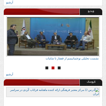
آرشیو
ویدیو
نشست تحلیلی نوعثمانیسم از قفقاز تا شامات
ن
آرشیو
کیوسک