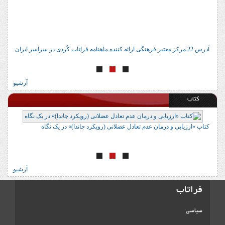
آدرس 22 مرکز معتبر فرهنگی ارائه کننده ماهنامه فراتاب کُردی در سراسر ایران
ا
آرشیو
کتاب
کتاب «ارزیابی و درمان عدم تعادل عضلانی (رویکرد جاندا)» در یک نگاه
ک
آرشیو
فراتاب
سیاسی