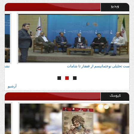
ویدیو
نشست تحلیلی نوعثمانیسم از قفقاز تا شامات
ن
آرشیو
کیوسک