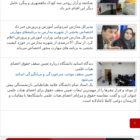
شکنجه و آزار روحی سه کودک ماهشهری و پیگرد عامل
دیگر این اقدام خبر داد.
مدیرکل مدارس غیردولتی آموزش و پرورش خبر داد
اختصاص بخشی از شهریه مدارس به برنامه‌های مهارتی
مدیرکل مدارس غیردولتی وزارت آموزش و پرورش اعلام
کرد: از سال 97 درصدی از شهریه مدارس در حوزه کیفیت
بخشی به برنامه های مهارت محور اختصاص می‌یابد.
دیدگاه اساتید دانشگاه درباره تعیین سقف حقوق اعضای
هیات علمی
تعیین سقف موجب سرخوردگی و بی‌انگیزگی اساتید
می‌شود
یک استاد تمام دانشگاه علامه طباطبایی بازنشستگی پیش
از موعد و فرار مغزها را از مهم‌ترین تبعات تعیین سقف حقوق برای اعضای هیات علمی
عنوان کرد و گفت: مقایسه حقوق و مزایای اعضای هیات علمی دانشگاه‌ها با مقامات و
کارمندان دولتی کاملا ناعادلانه است.
1