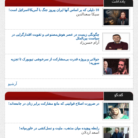
یادداشت
10 دلیلی که بر اساس آنها ایران پیروز جنگ با آمریکا/اسرائیل است!
سیکا سعدالدین
چگونگی زیست در عصر هوش‌مصنوعی و تقویت اقتدارگرایی در
سیاست بین‌الملل
آرام حسن‌زاد
جولانی و پروژه قدرت بی‌مشارکت از سرخوشی نیویورک تا تجزیه
سوریه!
آرشیو
گفتگو
در ضرورت اصلاح قوانینی که مانع مشارکت برابر زنان در جامعه‌اند!
رابطه پیچیده میان مذهب، ملیت و نسل‌کشی در خاورمیانه!
اسعد اردلان