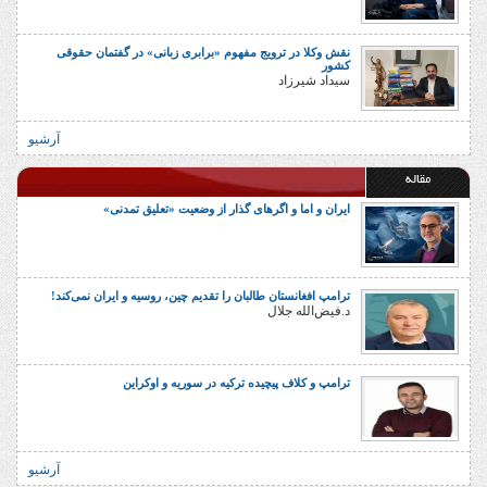
نقش وکلا در ترویج مفهوم «برابری زبانی» در گفتمان حقوقی
کشور
سیداد شیرزاد
آرشیو
مقاله
ایران و اما و اگرهای گذار از وضعیت «تعلیق تمدنی»
ترامپ افغانستان طالبان را تقدیم چین، روسیه و ایران نمی‌کند!
د.فیض‌الله جلال
ترامپ و کلاف پیچیده ترکیه در سوریه و اوکراین
آرشیو