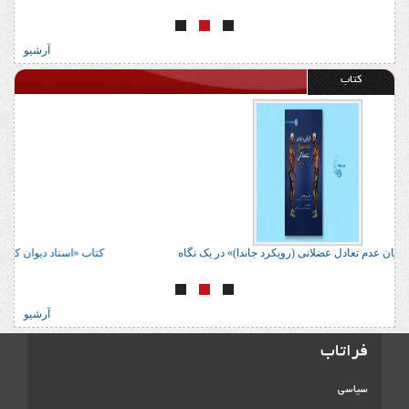
آرشیو
کتاب
کتاب «ارزیابی و درمان عدم تعادل عضلانی (رویکرد جاندا)» در یک نگاه
کتا
آرشیو
فراتاب
سیاسی