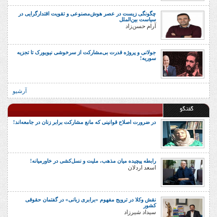
چگونگی زیست در عصر هوش‌مصنوعی و تقویت اقتدارگرایی در
سیاست بین‌الملل
آرام حسن‌زاد
جولانی و پروژه قدرت بی‌مشارکت از سرخوشی نیویورک تا تجزیه
سوریه!
آرشیو
گفتگو
در ضرورت اصلاح قوانینی که مانع مشارکت برابر زنان در جامعه‌اند!
رابطه پیچیده میان مذهب، ملیت و نسل‌کشی در خاورمیانه!
اسعد اردلان
نقش وکلا در ترویج مفهوم «برابری زبانی» در گفتمان حقوقی
کشور
سیداد شیرزاد