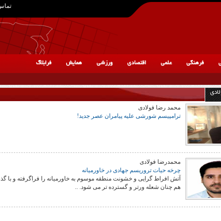
تماس 
ی
فرهنگی
علمی
اقتصادی
ورزشی
همایش
فرابلاگ
ادی
محمد رضا فولادی
ترامپیسم شورشی علیه پیامران عصر جدید!
محمدرضا فولادی
چرخه حیات تروریسم جهادی در خاورمیانه
آتش افراط گرایی و خشونت منطقه موسوم به خاورمیانه را فراگرفته و با گذ
هم چنان شعله ورتر و گسترده تر می شود. ..