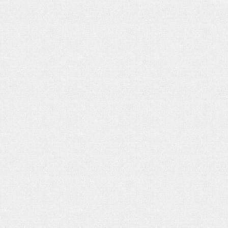
شماره دوم ماهنامه الکترونیکی فر
کتاب «جامعه شناسی» آنتونی گیدنز