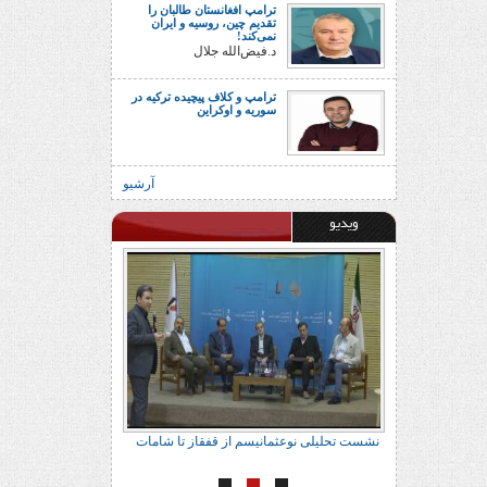
ترامپ افغانستان طالبان را
تقدیم چین، روسیه و ایران
نمی‌کند!
د.فیض‌الله جلال
ترامپ و کلاف پیچیده ترکیه در
سوریه و اوکراین
آرشیو
ویدیو
ور براتی
نشست تحلیلی نوعثمانیسم از قفقاز تا شامات
نشست تحلیلی نوعث