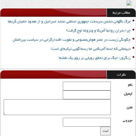
مطالب مرتبط
مرگ ناگهانی دشمن سرسخت جمهوری اسلامی، متحد اسرائیل و از معدود حامیان کُردها
چرا بحران روابط آمریکا و ونزوئلا اوج گرفت؟
چگونگی زیست در عصر هوش‌مصنوعی و تقویت اقتدارگرایی در سیاست بین‌الملل
دیپلماتی که اسما آمریکایی اما رسما گویی ترکیه‌ای است!
زنگزور؛ جنگ برای تحقق رویایی بر روی یک نقشه!
نظرات
نام
ایمیل
متن
9+3=