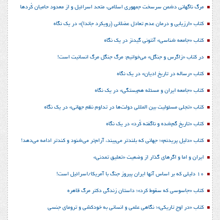
مرگ ناگهانی دشمن سرسخت جمهوری اسلامی، متحد اسرائیل و از معدود حامیان کُردها
کتاب «ارزیابی و درمان عدم تعادل عضلانی (رویکرد جاندا)» در یک نگاه
کتاب «جامعه شناسی» آنتونی گیدنز در یک نگاه
در کتاب «زاگرس و جنگل» می‌خوانیم: مرگ جنگل مرگ انسانیت است!
کتاب «رساله در تاریخ ادیان» در یک نگاه
کتاب «جامعه ایران و مسئله هم‌بستگی» در یک نگاه
کتاب «تجلی مسئولیت بین المللی دولت‌ها در تداوم نظم جهانی» در یک نگاه
کتاب «تاریخ گم‌شده و ناگفته کُرد» در یک نگاه
کتاب «دلیل پریدنم»؛ جهانی که بلندتر می‌بیند، آرام‌تر می‌شنود و کندتر ادامه می‌دهد!
ایران و اما و اگرهای گذار از وضعیت «تعلیق تمدنی»
10 دلیلی که بر اساس آنها ایران پیروز جنگ با آمریکا/اسرائیل است!
کتاب «جاسوسی که سقوط کرد»؛ داستان زندگی دکتر مرگ قاهره
کتاب «در اوج تاریکی»؛ نگاهی علمی و انسانی به خودکشی و ترومای جنسی