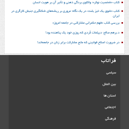
کتاب «شخصیت نوکر»؛ واکاوی بردگی ذهنی و تأثیر آن بر هویت انسان
کتاب «شوق یک خیز بلند» در یک نگاه؛ مروری بر ریشه‌های شکل‎گیری جنبش کارگری در
ایران
بررسی کتاب «فهم حکمرانی مشارکتی در جامعه امروز»
د.برهم صالح؛ دیپلمات کُردی که روزی خود یک پناهنده بود!
در ضرورت اصلاح قوانینی که مانع مشارکت برابر زنان در جامعه‌اند!
فراتاب
سیاسی
بین الملل
استان ها
اجتماعی
فرهنگی