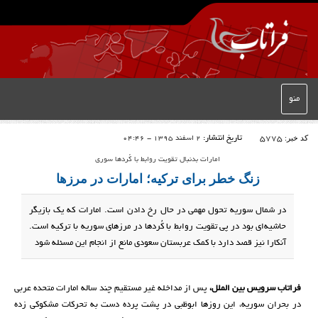
منو
کد خبر:
5775
تاریخ انتشار:
2 اسفند 1395 - 04:46
امارات بدنبال تقویت روابط با کُردها سوری
زنگ خطر برای ترکیه؛ امارات در مرزها
در شمال سوریه تحول مهمی در حال رخ دادن است. امارات که یک بازیگر
حاشیه‌ای بود در پی تقویت روابط با کُردها در مرزهای سوریه با ترکیه است.
آنکارا نیز قصد دارد با کمک عربستان سعودی مانع از انجام این مسئله شود
فراتاب سرویس بین الملل،
پس از مداخله غیر مستقیم چند ساله امارات متحده عربی
در بحران سوریه، این روزها ابوظبی در پشت پرده دست به تحرکات مشکوکی زده