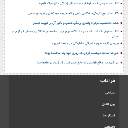
کتاب «جاسوسی که سقوط کرد»؛ داستان زندگی دکتر مرگ قاهره
کتاب «در اوج تاریکی»؛ نگاهی علمی و انسانی به خودکشی و ترومای جنسی
کتاب «شخصیت نوکر»؛ واکاوی بردگی ذهنی و تأثیر آن بر هویت انسان
کتاب «شوق یک خیز بلند» در یک نگاه؛ مروری بر ریشه‌های شکل‎گیری جنبش کارگری در
ایران
بررسی کتاب «فهم حکمرانی مشارکتی در جامعه امروز»
د.برهم صالح؛ دیپلمات کُردی که روزی خود یک پناهنده بود!
در ضرورت اصلاح قوانینی که مانع مشارکت برابر زنان در جامعه‌اند!
فراتاب
سیاسی
بین الملل
استان ها
اجتماعی