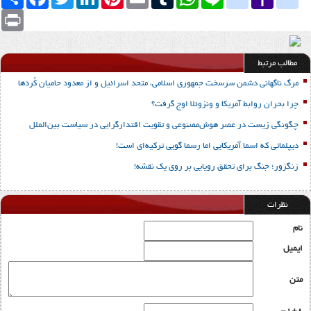
Mail
Print
مطالب مرتبط
مرگ ناگهانی دشمن سرسخت جمهوری اسلامی، متحد اسرائیل و از معدود حامیان کُردها
چرا بحران روابط آمریکا و ونزوئلا اوج گرفت؟
چگونگی زیست در عصر هوش‌مصنوعی و تقویت اقتدارگرایی در سیاست بین‌الملل
دیپلماتی که اسما آمریکایی اما رسما گویی ترکیه‌ای است!
زنگزور؛ جنگ برای تحقق رویایی بر روی یک نقشه!
نظرات
نام
ایمیل
متن