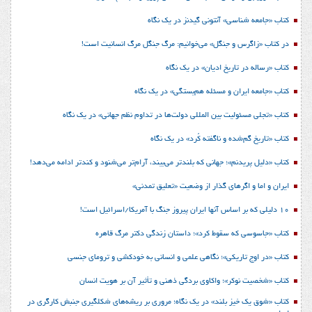
کتاب «جامعه شناسی» آنتونی گیدنز در یک نگاه
در کتاب «زاگرس و جنگل» می‌خوانیم: مرگ جنگل مرگ انسانیت است!
کتاب «رساله در تاریخ ادیان» در یک نگاه
کتاب «جامعه ایران و مسئله هم‌بستگی» در یک نگاه
کتاب «تجلی مسئولیت بین المللی دولت‌ها در تداوم نظم جهانی» در یک نگاه
کتاب «تاریخ گم‌شده و ناگفته کُرد» در یک نگاه
کتاب «دلیل پریدنم»؛ جهانی که بلندتر می‌بیند، آرام‌تر می‌شنود و کندتر ادامه می‌دهد!
ایران و اما و اگرهای گذار از وضعیت «تعلیق تمدنی»
10 دلیلی که بر اساس آنها ایران پیروز جنگ با آمریکا/اسرائیل است!
کتاب «جاسوسی که سقوط کرد»؛ داستان زندگی دکتر مرگ قاهره
کتاب «در اوج تاریکی»؛ نگاهی علمی و انسانی به خودکشی و ترومای جنسی
کتاب «شخصیت نوکر»؛ واکاوی بردگی ذهنی و تأثیر آن بر هویت انسان
کتاب «شوق یک خیز بلند» در یک نگاه؛ مروری بر ریشه‌های شکل‎گیری جنبش کارگری در