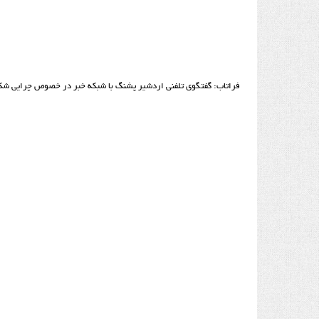
فراتاب: گفتگوی تلفنی اردشیر پشنگ با شبکه خبر در خصوص چرایی شکس