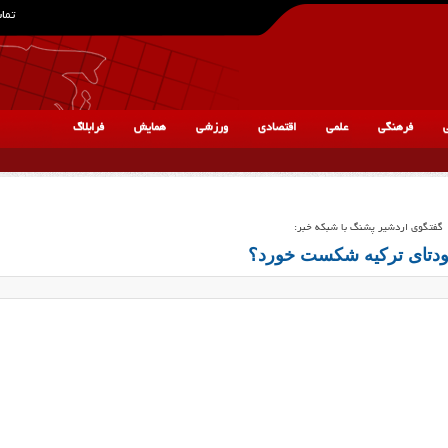
تماس
ی
فرهنگی
علمی
اقتصادی
ورزشی
همایش
فرابلاگ
گفتگوی اردشیر پشنگ با شبکه خبر:
ودتای ترکیه شکست خورد؟