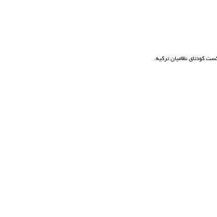
ت کودتای نظامیان ترکیه.