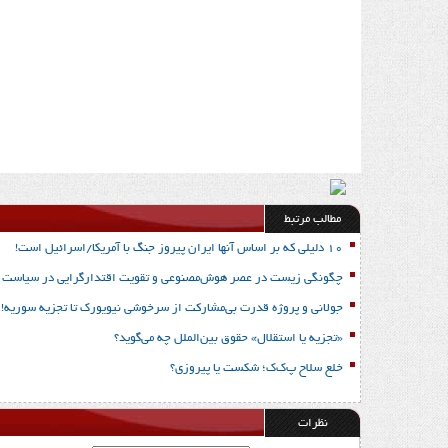
مطالب مرتبط
10 دلیلی که بر اساس آنها ایران پیروز جنگ با آمریکا/اسرائیل است!
چگونگی زیست در عصر هوش‌مصنوعی و تقویت اقتدارگرایی در سیاست بی
جولانی و پروژه قدرت بی‌مشارکت از سرخوشی نیویورک تا تجزیه سوریه!
«تجزیه یا استقلال» حقوق بین‌الملل چه می‌گوید؟
خلع سلاح پ‌ک‌ک؛ شکست یا پیروزی؟
نظرات