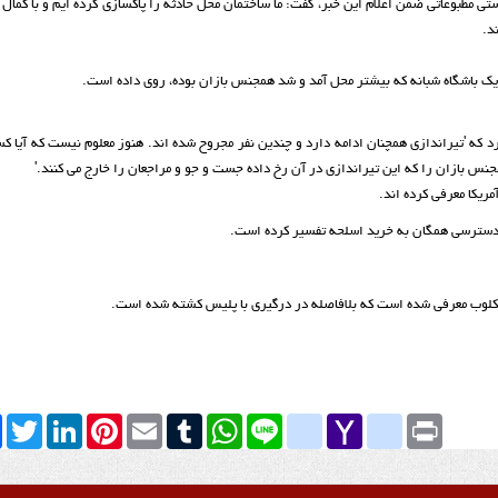
ی مطبوعاتی ضمن اعلام این خبر، گفت: ما ساختمان محل حادثه را پاکسازی کرده ایم و با کمال 
یک باشگاه شبانه که بیشتر محل آمد و شد همجنس بازان بوده، روی داده است.
د که 'تیراندازی همچنان ادامه دارد و چندین نفر مجروح شده اند. هنوز معلوم نیست که آیا ک
نس بازان را که این تیراندازی در آن رخ داده جست و جو و مراجعان را خارج می کنند.'
مریکا معرفی کرده اند.
ه دسترسی همگان به خرید اسلحه تفسیر کرده است.
ه کلوب معرفی شده است که بلافاصله در درگیری با پلیس کشته شده است.
k
Twitter
LinkedIn
Pinterest
Email
Tumblr
WhatsApp
google_bookmarks
Line
yahoo_messenger
Yahoo
Print
Mail