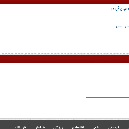
میان کُردها
ن‌الملل
فرهنگی
علمی
اقتصادی
ورزشی
همایش
فرابلاگ