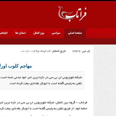
صفحه اصلی
سیاسی
بین الملل
استان ها
اجتماع
کد خبر:
2339
تاریخ انتشار:
24 خرداد 1395 - 00:16
مهاجم کلوب اورلا
شبکه تلویزیونی ان بی سی در تازه ترین خبر خود مدعی شده است که
تلفن به پلیس گفته است با ابوبکر بغدادی بیعت کرده است
فراتاب - گروه بین الملل: شبکه تلویزیونی ان بی سی در تازه ترین خب
حمله خود، از طریق تلفن به پلیس گفته است با ابوبکر بغدادی بیعت کر