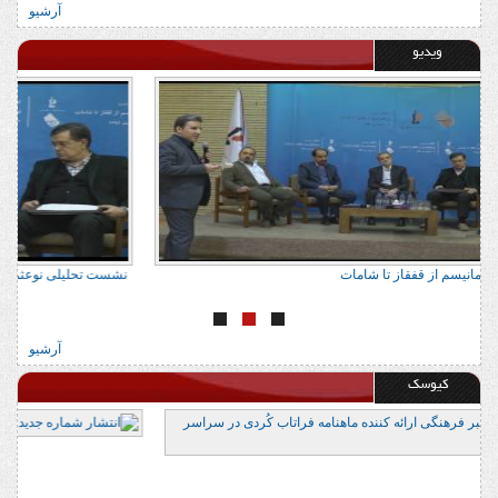
آرشیو
ویدیو
نشست تحلیلی نوعثمانیسم از قفقاز تا شامات
نشس
آرشیو
کیوسک