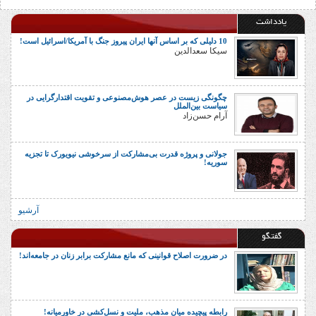
یادداشت
10 دلیلی که بر اساس آنها ایران پیروز جنگ با آمریکا/اسرائیل است!
سیکا سعدالدین
چگونگی زیست در عصر هوش‌مصنوعی و تقویت اقتدارگرایی در
سیاست بین‌الملل
آرام حسن‌زاد
جولانی و پروژه قدرت بی‌مشارکت از سرخوشی نیویورک تا تجزیه
سوریه!
آرشیو
گفتگو
در ضرورت اصلاح قوانینی که مانع مشارکت برابر زنان در جامعه‌اند!
رابطه پیچیده میان مذهب، ملیت و نسل‌کشی در خاورمیانه!