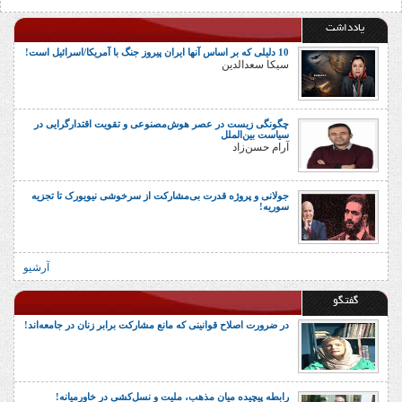
یادداشت
10 دلیلی که بر اساس آنها ایران پیروز جنگ با آمریکا/اسرائیل است!
سیکا سعدالدین
چگونگی زیست در عصر هوش‌مصنوعی و تقویت اقتدارگرایی در
سیاست بین‌الملل
آرام حسن‌زاد
جولانی و پروژه قدرت بی‌مشارکت از سرخوشی نیویورک تا تجزیه
سوریه!
آرشیو
گفتگو
در ضرورت اصلاح قوانینی که مانع مشارکت برابر زنان در جامعه‌اند!
رابطه پیچیده میان مذهب، ملیت و نسل‌کشی در خاورمیانه!