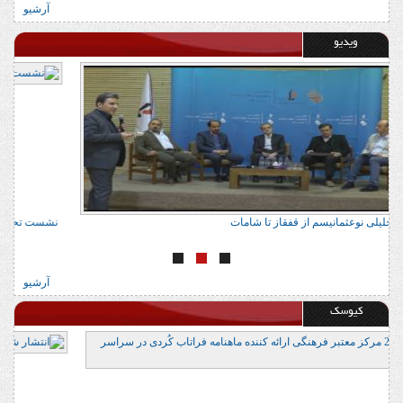
آرشیو
ویدیو
نشست تحلیلی نوعثمانیسم از قفقاز تا شامات
ن
آرشیو
کیوسک