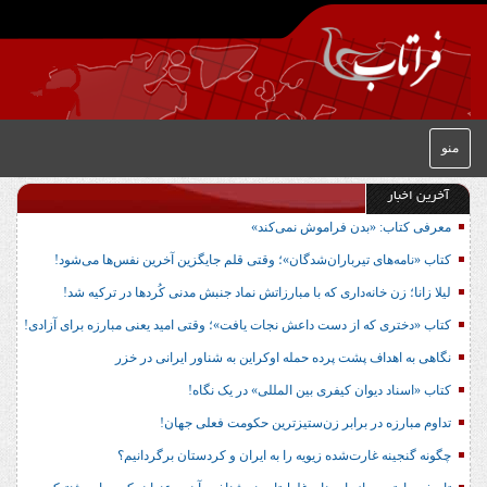
منو
آخرین اخبار
معرفی کتاب: «بدن فراموش نمی‌کند»
کتاب «نامه‌های تیرباران‌شدگان»؛ وقتی قلم جایگزین آخرین نفس‌ها می‌شود!
لیلا زانا؛ زن خانه‌داری که با مبارزاتش نماد جنبش مدنی کُردها در ترکیه شد!
کتاب «دختری که از دست داعش نجات یافت»؛ وقتی امید یعنی مبارزه برای آزادی!
نگاهی به اهداف پشت پرده حمله اوکراین به شناور ایرانی در خزر
کتاب «اسناد دیوان کیفری بین المللی» در یک نگاه!
تداوم مبارزه در برابر زن‌ستیزترین حکومت فعلی جهان!
چگونه گنجینه غارت‌شده زیویه را به ایران و کردستان برگردانیم؟