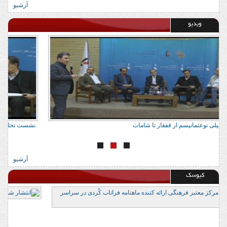
آرشیو
ویدیو
نشست تحلیلی نوعثمانیسم از قفقاز تا شامات
ن
آرشیو
کیوسک