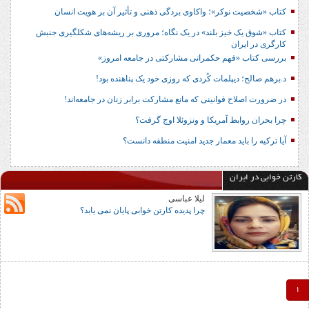
کتاب «شخصیت نوکر»؛ واکاوی بردگی ذهنی و تأثیر آن بر هویت انسان
کتاب «شوق یک خیز بلند» در یک نگاه؛ مروری بر ریشه‌های شکل‎گیری جنبش
کارگری در ایران
بررسی کتاب «فهم حکمرانی مشارکتی در جامعه امروز»
د.برهم صالح؛ دیپلمات کُردی که روزی خود یک پناهنده بود!
در ضرورت اصلاح قوانینی که مانع مشارکت برابر زنان در جامعه‌اند!
چرا بحران روابط آمریکا و ونزوئلا اوج گرفت؟
آیا ترکیه را باید معمار جدید امنیت منطقه دانست؟
کارتن خوابی در ایران
لیلا عباسی
چرا پدیده کارتن خوابی پایان نمی یابد؟
1