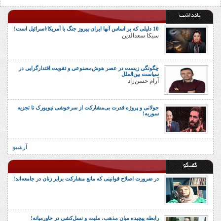
یادداشت
10 دلیلی که بر اساس آنها ایران پیروز جنگ با آمریکا/اسرائیل است!
سیکا سعدالدین
چگونگی زیست در عصر هوش‌مصنوعی و تقویت اقتدارگرایی در
سیاست بین‌الملل
آرام حسن‌زاد
جولانی و پروژه قدرت بی‌مشارکت از سرخوشی نیویورک تا تجزیه
سوریه!
آرشیو
گفتگو
در ضرورت اصلاح قوانینی که مانع مشارکت برابر زنان در جامعه‌اند!
رابطه پیچیده میان مذهب، ملیت و نسل‌کشی در خاورمیانه!