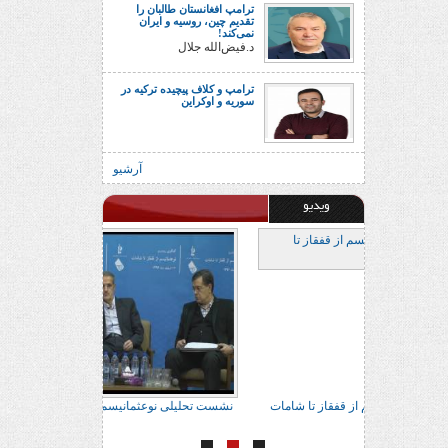
ترامپ افغانستان طالبان را
تقدیم چین، روسیه و ایران
نمی‌کند!
د.فیض‌الله جلال
ترامپ و کلاف پیچیده ترکیه در
سوریه و اوکراین
آرشیو
ویدیو
ر براتی
نشست تحلیلی نوعثمانیسم از قفقاز تا شامات
نشست تحلیلی نوعثم