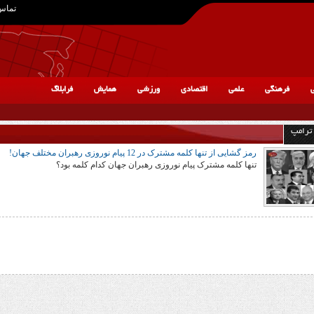
تماس 
ی
فرهنگی
علمی
اقتصادی
ورزشی
همایش
فرابلاگ
 ترامپ
رمز گشایی از تنها کلمه مشترک در 12 پیام نوروزی رهبران مختلف جهان!
تنها کلمه مشترک پیام نوروزی رهبران جهان کدام کلمه بود؟