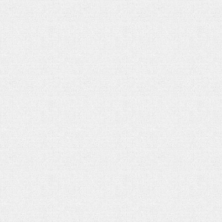
تحلیل بحران یمن در گفتوگو با منصو