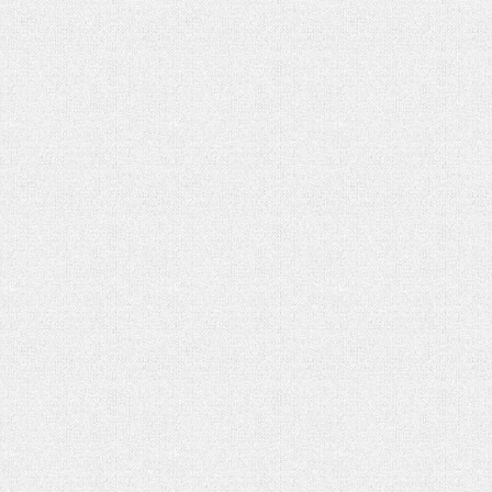
شماره دوم ماهنامه الکترونیکی فرا
کتاب «جامعه شناسی» آنتونی گیدنز 