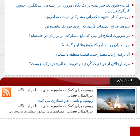
کتاب «شوق یک خیز بلند» در یک نگاه؛ مروری بر ریشه‌های شکل‎گیری جنبش
کارگری در ایران
بررسی کتاب «فهم حکمرانی مشارکتی در جامعه امروز»
د.برهم صالح؛ دیپلمات کُردی که روزی خود یک پناهنده بود!
در ضرورت اصلاح قوانینی که مانع مشارکت برابر زنان در جامعه‌اند!
چرا بحران روابط آمریکا و ونزوئلا اوج گرفت؟
آیا ترکیه را باید معمار جدید امنیت منطقه دانست؟
مراد اوجالان از «واقعیت کُردی» و «روند انتقالی» در ترکیه چیست؟
فضانوردی
روسیه برای کمک به ماموریت‌های ناسا در ایستگاه
بین‌المللی فضایی
روسیه و ناسا با هم همکاری می کنند
روسیه برای کمک به ماموریت‌های ناسا در ایستگاه
بین‌المللی فضایی، فضاپیماهای سایوز بیشتری می‌سازد.
1