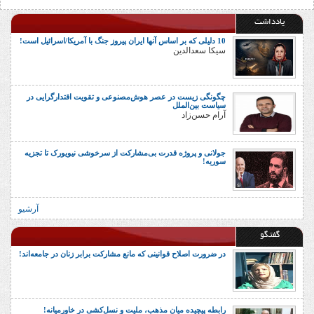
یادداشت
10 دلیلی که بر اساس آنها ایران پیروز جنگ با آمریکا/اسرائیل است!
سیکا سعدالدین
چگونگی زیست در عصر هوش‌مصنوعی و تقویت اقتدارگرایی در
سیاست بین‌الملل
آرام حسن‌زاد
جولانی و پروژه قدرت بی‌مشارکت از سرخوشی نیویورک تا تجزیه
سوریه!
آرشیو
گفتگو
در ضرورت اصلاح قوانینی که مانع مشارکت برابر زنان در جامعه‌اند!
رابطه پیچیده میان مذهب، ملیت و نسل‌کشی در خاورمیانه!