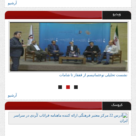
آرشیو
ویدیو
نشست تحلیلی نوعثمانیسم از قفقاز تا شامات
ن
آرشیو
کیوسک