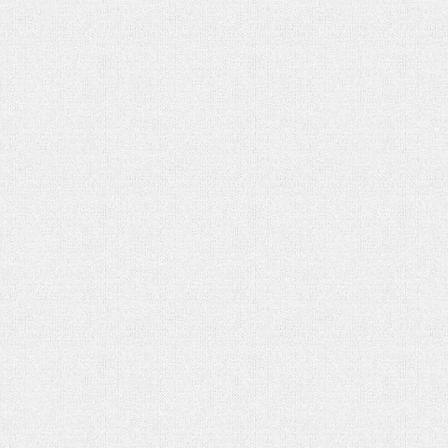
شماره دوم ماهنامه الکترونیکی فر
کتاب «جامعه شناسی» آنتونی گیدنز