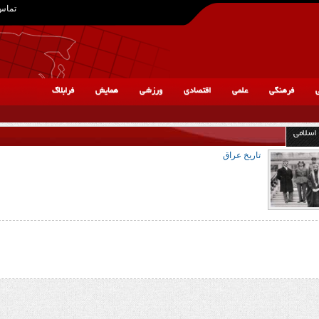
تماس 
ی
فرهنگی
علمی
اقتصادی
ورزشی
همایش
فرابلاگ
اسلامی
تاریخ عراق