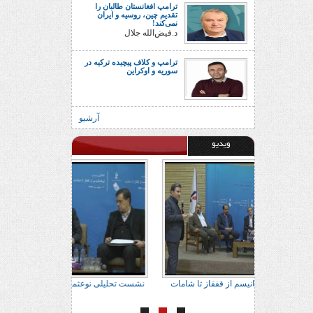
ترامپ افغانستان طالبان را
تقدیم چین، روسیه و ایران
نمی‌کند!
د.فیض‌الله جلال
ترامپ و کلاف پیچیده ترکیه در
سوریه و اوکراین
آرشیو
ویدیو
ور براتی
نشست تحلیلی نوعثمانیسم از قفقاز تا شامات
نشست تحلیلی نوعث