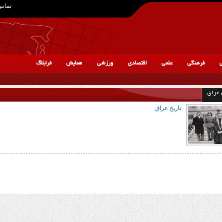
تماس 
ی
فرهنگی
علمی
اقتصادی
ورزشی
همایش
فرابلاگ
 عراق
تاریخ عراق