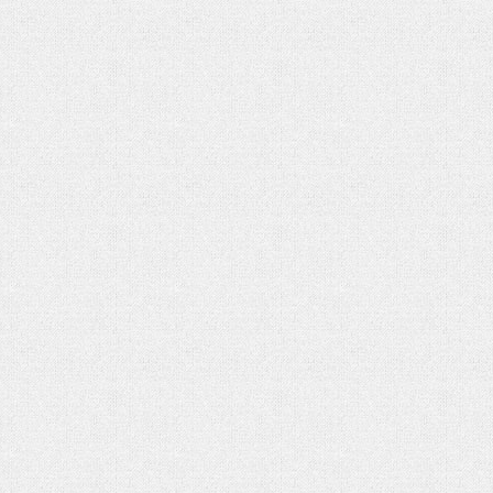
شماره دوم ماهنامه الکترونیکی فر
کتاب «جامعه شناسی» آنتونی گیدنز