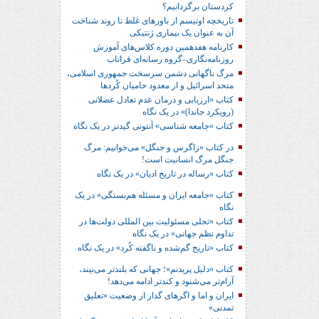
کردستان برگردانیم؟
تاریخچه اوتیسم از باورهای غلط تا روند شناخت
آن به عنوان یک بیماری ژنتیکی
کارنامه هفدهمین دوره کلاس‌های آموزش
روزنامه‌نگاری–گروه رسانه‌ای فراتاب
مرگ ناگهانی دشمن سرسخت جمهوری اسلامی،
متحد اسرائیل و از معدود حامیان کُردها
کتاب «ارزیابی و درمان عدم تعادل عضلانی
(رویکرد جاندا)» در یک نگاه
کتاب «جامعه شناسی» آنتونی گیدنز در یک نگاه
در کتاب «زاگرس و جنگل» می‌خوانیم: مرگ
جنگل مرگ انسانیت است!
کتاب «رساله در تاریخ ادیان» در یک نگاه
کتاب «جامعه ایران و مسئله هم‌بستگی» در یک
نگاه
کتاب «تجلی مسئولیت بین المللی دولت‌ها در
تداوم نظم جهانی» در یک نگاه
کتاب «تاریخ گم‌شده و ناگفته کُرد» در یک نگاه
کتاب «دلیل پریدنم»؛ جهانی که بلندتر می‌بیند،
آرام‌تر می‌شنود و کندتر ادامه می‌دهد!
ایران و اما و اگرهای گذار از وضعیت «تعلیق
تمدنی»