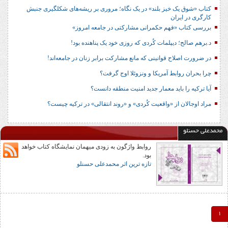
کتاب «شوق یک خیز بلند» در یک نگاه؛ مروری بر ریشه‌های شکل‎گیری جنبش
کارگری در ایران
بررسی کتاب «فهم حکمرانی مشارکتی در جامعه امروز»
د.برهم صالح؛ دیپلمات کُردی که روزی خود یک پناهنده بود!
در ضرورت اصلاح قوانینی که مانع مشارکت برابر زنان در جامعه‌اند!
چرا بحران روابط آمریکا و ونزوئلا اوج گرفت؟
آیا ترکیه را باید معمار جدید امنیت منطقه دانست؟
مراد اوجالان از «واقعیت کُردی» و «روند انتقالی» در ترکیه چیست؟
محمدعلی حسنلو
روابط واژگون به زودی میهمان نمایشگاه کتاب خواهد
بود.
تازه ترین اثر محمدعلی حسنلو
1