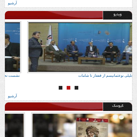
آرشیو
ویدیو
نشست تحلیلی نوعثمانیسم از قفقاز تا شامات
ن
آرشیو
کیوسک