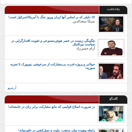
یادداشت
10 دلیلی که بر اساس آنها ایران پیروز جنگ با آمریکا/اسرائیل است!
سیکا سعدالدین
چگونگی زیست در عصر هوش‌مصنوعی و تقویت اقتدارگرایی در
سیاست بین‌الملل
آرام حسن‌زاد
جولانی و پروژه قدرت بی‌مشارکت از سرخوشی نیویورک تا تجزیه
سوریه!
آرشیو
گفتگو
در ضرورت اصلاح قوانینی که مانع مشارکت برابر زنان در جامعه‌اند!
رابطه پیچیده میان مذهب، ملیت و نسل‌کشی در خاورمیانه!