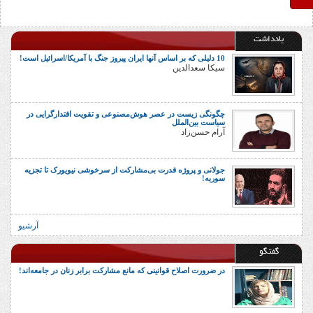
یادداشت
10 دلیلی که بر اساس آنها ایران پیروز جنگ با آمریکا/اسرائیل است!
سیکا سعدالدین
چگونگی زیست در عصر هوش‌مصنوعی و تقویت اقتدارگرایی در
سیاست بین‌الملل
آرام حسن‌زاد
جولانی و پروژه قدرت بی‌مشارکت از سرخوشی نیویورک تا تجزیه
سوریه!
آرشیو
گفتگو
در ضرورت اصلاح قوانینی که مانع مشارکت برابر زنان در جامعه‌اند!