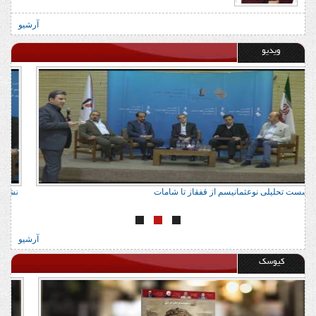
آرشیو
ویدیو
نشست تحلیلی نوعثمانیسم از قفقاز تا شامات
ن
آرشیو
کیوسک