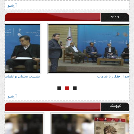
آرشیو
ویدیو
نشست تحلیلی نوعثمانیسم از قفقاز تا شامات
نشس
آرشیو
کیوسک