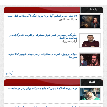
یادداشت
10 دلیلی که بر اساس آنها ایران پیروز جنگ با آمریکا/اسرائیل است!
سیکا سعدالدین
چگونگی زیست در عصر هوش‌مصنوعی و تقویت اقتدارگرایی در
سیاست بین‌الملل
آرام حسن‌زاد
جولانی و پروژه قدرت بی‌مشارکت از سرخوشی نیویورک تا تجزیه
سوریه!
آرشیو
گفتگو
در ضرورت اصلاح قوانینی که مانع مشارکت برابر زنان در جامعه‌اند!