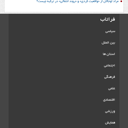
مراد اوجالان از «واقعیت کُردی» و «روند انتقالی» در ترکیه چیست؟
فراتاب
سیاسی
بین الملل
استان ها
اجتماعی
فرهنگی
علمی
اقتصادی
ورزشی
همایش