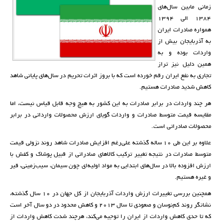
زمانی مابین سال‌های
۱۳۸۴ الی ۱۳۹۴
همواره صادرات ایران
به آذربایجان بیش از
واردات بوده و به
همین دلیل نیز تراز
تجاری به نفع ایران رقم خورده است که با بروز اثرات تحریم در سال‌های پایانی شاهد
کاهش شدید صادرات هستیم.
هر چند واردات در برابر صادرات به این کشور به هیچ وجه قابل قیاس نیست، اما
مقایسه قیمت متوسط صادرات و واردات گویای ارزش محصولات وارداتی در برابر
محصولات صادراتی است.
علاوه بر این طی ۱۰ ساله گذشته علی‌رغم افزایش صادرات شاهد روند نزولی قیمت
متوسط صادرات در نتیجه تغییر ترکیب کالاهای صادراتی از قبیل پوشاک و کفش با
ارزش افزوده بالا در سال‌های ابتدایی به مواد اولیه‌ای چون سیمان، سیب‌زمینی، قیر
و غیره هستیم.
همچنین بررسی تغییرات ارزش واردات آذربایجان از کل جهان در ۱۰ سال گذشته،
نشانگر روند کم‌نوسان و صعودی تا سال ۲۰۱۳ و کاهش محدود در دو سال آخر است
که تا حدی کاهش واردات از ایران را توجیه می‌کند، هرچند شدت کاهش واردات از