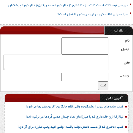
بررسی نوسانات قیمت نفت، از بشکه‌ای 2 دلار دوره مصدق تا 65 دلار دوره پزشکیان
چرا بحران اقتصادی ایران این‌چنین لاینحل است؟
نظرات
نام
ایمیل
متن
9+6=
آخرین اخبار
کتاب «نامه‌های تیرباران‌شدگان»؛ وقتی قلم جایگزین آخرین نفس‌ها می‌شود!
لیلا زانا؛ زن خانه‌داری که با مبارزاتش نماد جنبش مدنی کُردها در ترکیه شد!
کتاب «دختری که از دست داعش نجات یافت»؛ وقتی امید یعنی مبارزه برای آزادی!