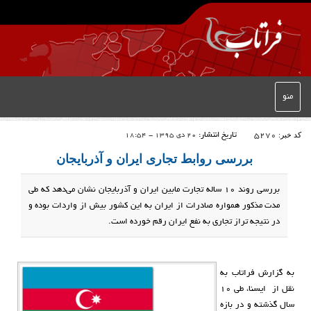
منو
کد خبر:
5270
تاریخ انتشار:
20 دی 1395 - 18:54
بررسی روابط تجاری ایران و آذربایجان
بررسی روند ۱۰ ساله تجارت مابین ایران و آذربایجان نشان می‌دهد که طی
مدت مذکور همواره صادرات از ایران به این کشور بیش از واردات بوده و
در نتیجه تراز تجاری به نفع ایران رقم خورده است.
به گزارش فراتاب به
نقل از ایسنا، طی ۱۰
سال گذشته و در بازه