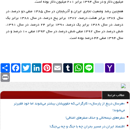
میلیون دلار و در سال ۱۳۹۴ برابر ۲۰۱ میلیون دلار بوده است.
همچنین رشد وضعیت تجاری ایران و آذربایجان در سال ۱۳۸۵ منفی دو درصد، در
سال ۱۳۸۶ برابر هشت درصد، ۱۳۸۷ برابر پنج درصد، در سال ۱۳۸۸ برابر یک
درصد، در سال ۱۳۸۹ برابر یک درصد، ۱۳۹۰ برابر ۲۴ درصد، در سال ۱۳۹۱،
شش درصد، در سال ۱۳۹۲ منفی شش درصد، در سال ۱۳۹۳ منفی ۱۰ درصد و در
سال ۱۳۹۴ منفی ۴۴ درصد بوده است.
Yahoo
yahoo_messenger
Line
google_bookmarks
WhatsApp
Tumblr
Email
Pinterest
LinkedIn
Twitter
Facebook
اشتراک
Mail
Print
مطالب مرتبط
«هرسال دریغ از پارسال»؛ کارگرانی که حقوق‌شان بیشتر می‌شوند اما خود فقیرتر
می‌شوند!
سفره‌های نیمه‌خالی و حذف صفرهای اضافی!
اقتصاد ایران در مسیر بحران چه با جنگ و چه بی‌جنگ!