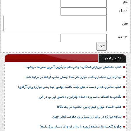
نام
ایمیل
متن
6+4=
آخرین اخبار
کتاب «نامه‌های تیرباران‌شدگان»؛ وقتی قلم جایگزین آخرین نفس‌ها می‌شود!
لیلا زانا؛ زن خانه‌داری که با مبارزاتش نماد جنبش مدنی کُردها در ترکیه شد!
کتاب «دختری که از دست داعش نجات یافت»؛ وقتی امید یعنی مبارزه برای آزادی!
نگاهی به اهداف پشت پرده حمله اوکراین به شناور ایرانی در خزر
کتاب «اسناد دیوان کیفری بین المللی» در یک نگاه!
تداوم مبارزه در برابر زن‌ستیزترین حکومت فعلی جهان!
چگونه گنجینه غارت‌شده زیویه را به ایران و کردستان برگردانیم؟