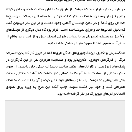
در طرحی دیگر، قرار بود که موشک از طریق یک خلبان هدایت‌ شده و خلبان کوتاه‌
زمانی قبل از رسیدن به هدف با چتر نجات، خود را به نقطه امن برساند. این طرح‌ها
حداقل روی کاغذ و در ذهن مهندسان آلمانی وجود داشت و از این نظر می‌توان گفت
که تخیل آلمانی‌ها حد و مرزی نمی‌شناخته است. قرار بود که مدل دیگری از موشک‌های
V2 نیز به وسیله زیردریایی‌ها تا سواحل شرقی آمریکا، حمل و از آنجا و در واقع از
سطح آب به سوی اهداف مورد ‌نظر در خشکی شلیک شود.
اما گسترش و تکمیل این تکنولوژی‌های جنگی نازی‌ها فقط از طریق کار کشیدن تا سرحد
مرگ از کارگرهای اجباری، امکان‌پذیر بود و صدالبته هزاران نفر از این کارگران در
پایگاه‌های زیرزمینی و کارخانه‌های مخفی ساخت تجهیزات جنگی جان باختند. از سوی
دیگر، بخشی از عملیات‌ علیه آمریکا به کسانی نیاز داشت که آماده خودکشی بودند،
یعنی خلبان‌هایی که موشک را با هواپیماهای خود حمل کرده و آن را تا اصابت به هدف
همراهی کنند و خود نیز کشته شوند؛ جالب آنکه این طرح به ویژه برای نابودی
آسمانخراش‌های نیویورک در نظر گرفته شده بود.