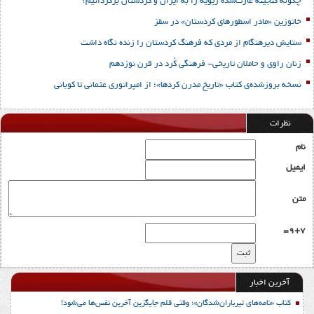
چگونه گنجینه غارت‌شده زیویه را به ایران و کردستان برگردانیم؟
خاتوزین «مادر اسطورهای کردستان» در سقز
ستایش دیرهنگام از مردی که فرهنگ کردستان را زنده نگاه داشت
زنان راوی و حاملان تاریخی- فرهنگی کُرد در قرن نوزدهم
نسخه بروزشده‌ی کتاب «تاریخ مدرن کردها»؛ از امپراتوری عثمانی تا کوبانی
نظرات
نام
ایمیل
متن
9+7=
آخرین اخبار
کتاب «نامه‌های تیرباران‌شدگان»؛ وقتی قلم جایگزین آخرین نفس‌ها می‌شود!