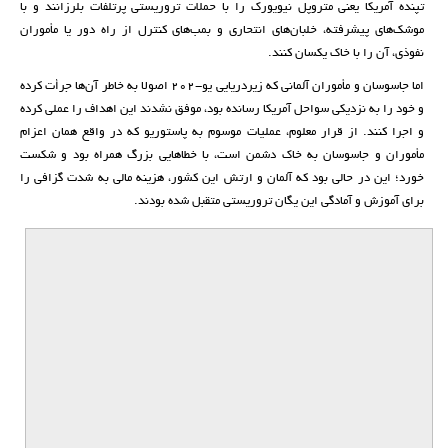
تپنده آمریکا یعنی متروپل نیویورک را با حملات تروریستی پرتلفات بلرزانند و با
موشک‌های پیشرفته، خلبان‌های انتحاری و بمب‌های کنترل از راه دور یا مأموران
نفوذی، آن را با خاک یکسان کنند.
اما جاسوسان و مأموران آلمانی که زیردریایی یو-۲۰۲ اصولا به خاطر آن‌ها جرأت کرده
و خود را به نزدیکی سواحل آمریکا رسانده بود، موفق نشدند این اهداف را عملی کرده
و اجرا کنند. از قرار معلوم، عملیات موسوم به پاستوریو که در واقع همان اعزام
مأموران و جاسوسان به خاک دشمن است، با خطاهایی بزرگ همراه بود و شکست
خورد؛ این در حالی بود که آلمان و ارتش این کشور، هزینه مالی به شدت گزافی را
برای آموزش و آمادگی این یگان تروریستی متقبل شده بودند.