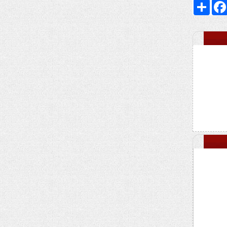
Faceboo
اشتراک