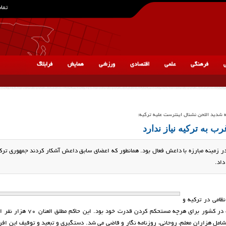
تماس
ی
فرهنگی
علمی
اقتصادی
ورزشی
همایش
فرابلاگ
 شدید اللحن نشنال اینترست علیه ترکیه:
رب به ترکیه نیاز ندارد
ر زمینه مبارزه با داعش فعال بود. همانطور که اعضای سابق داعش آشکار کردند جمهوری ترک
داد.
ظامی در ترکیه و
متعاقب آن بهره برداری اردوغان رییس جمهور از وضعیت پیش آمده در کشور برای هرچه م
امل هزاران معلم، روحانی، روزنامه نگار و قاضی می شد. دستگیری و تبعید و توقیف این افرا