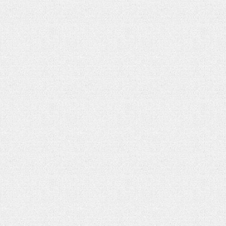
شماره دوم ماهنامه الکترونیکی فراتاب
کتاب «جامعه شناسی» آنتونی گیدنز در یک نگاه