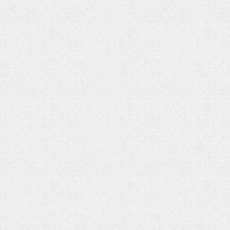
تحلیل بحران یمن در گفتوگو با منصور براتی