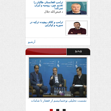
ترامپ افغانستان طالبان را
تقدیم چین، روسیه و ایران
نمی‌کند!
د.فیض‌الله جلال
ترامپ و کلاف پیچیده ترکیه در
سوریه و اوکراین
آرشیو
ویدیو
نشست تحلیلی نوعثمانیسم از قفقاز تا شامات
نشست تحلیلی نوعثمانیسم از قف