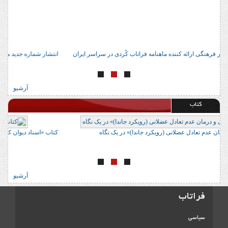
آدرس 22 مرکز معتبر فرهنگی ارائه کننده ماهنامه فراتاب کُردی در سراسر ایران
انتش
آرشیو
کتاب
کتاب «ارزیابی و درمان عدم تعادل عضلانی (رویکرد جاندا)» در یک نگاه
کتاب
آرشیو
فراتاب
سیاسی