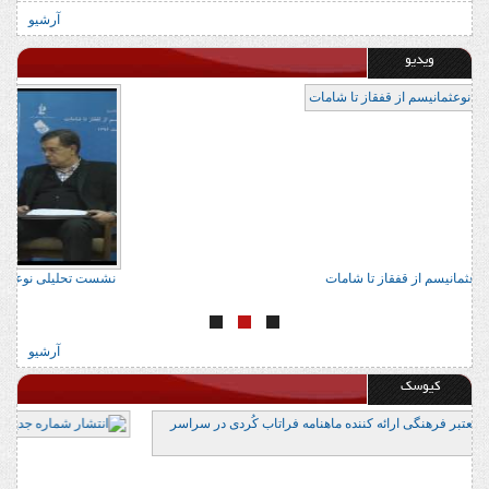
آرشیو
ویدیو
نشست تحلیلی نوعثمانیسم از قفقاز تا شامات
نشست
آرشیو
کیوسک