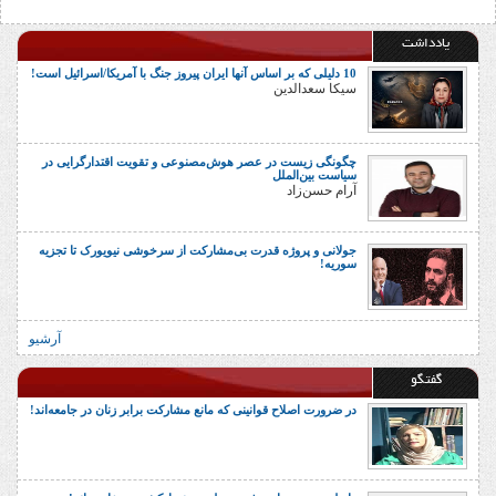
یادداشت
10 دلیلی که بر اساس آنها ایران پیروز جنگ با آمریکا/اسرائیل است!
سیکا سعدالدین
چگونگی زیست در عصر هوش‌مصنوعی و تقویت اقتدارگرایی در
سیاست بین‌الملل
آرام حسن‌زاد
جولانی و پروژه قدرت بی‌مشارکت از سرخوشی نیویورک تا تجزیه
سوریه!
آرشیو
گفتگو
در ضرورت اصلاح قوانینی که مانع مشارکت برابر زنان در جامعه‌اند!