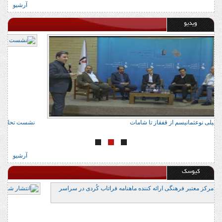
آرشیو
ویدیو
نشست تحلیلی نوعثمانیسم از قفقاز تا شامات
نش
آرشیو
کیوسک