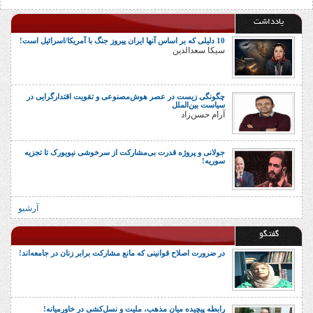
یادداشت
10 دلیلی که بر اساس آنها ایران پیروز جنگ با آمریکا/اسرائیل است!
سیکا سعدالدین
چگونگی زیست در عصر هوش‌مصنوعی و تقویت اقتدارگرایی در
سیاست بین‌الملل
آرام حسن‌زاد
جولانی و پروژه قدرت بی‌مشارکت از سرخوشی نیویورک تا تجزیه
سوریه!
آرشیو
گفتگو
در ضرورت اصلاح قوانینی که مانع مشارکت برابر زنان در جامعه‌اند!
رابطه پیچیده میان مذهب، ملیت و نسل‌کشی در خاورمیانه!