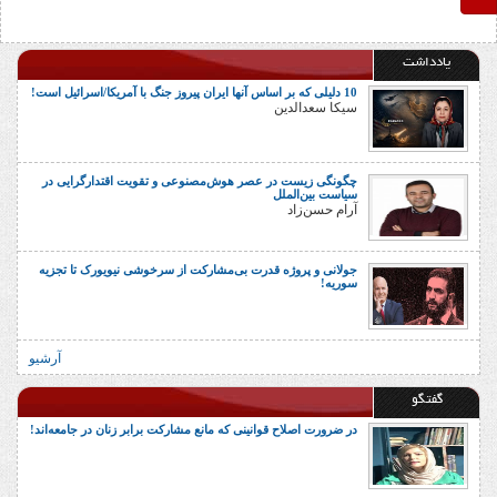
یادداشت
10 دلیلی که بر اساس آنها ایران پیروز جنگ با آمریکا/اسرائیل است!
سیکا سعدالدین
چگونگی زیست در عصر هوش‌مصنوعی و تقویت اقتدارگرایی در
سیاست بین‌الملل
آرام حسن‌زاد
جولانی و پروژه قدرت بی‌مشارکت از سرخوشی نیویورک تا تجزیه
سوریه!
آرشیو
گفتگو
در ضرورت اصلاح قوانینی که مانع مشارکت برابر زنان در جامعه‌اند!