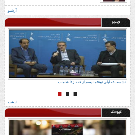
آرشیو
ویدیو
سم از قفقاز تا شامات
نشست تحلیلی نوعثمانیسم از 
آرشیو
کیوسک