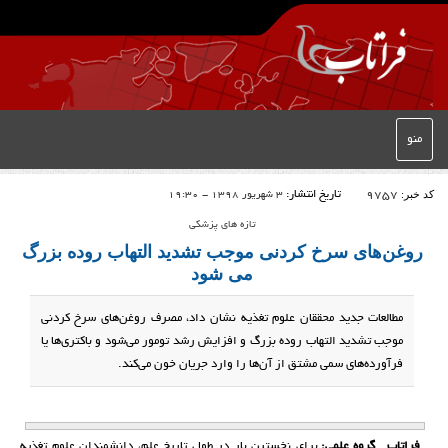
منو
کد خبر:
9757
تاریخ انتشار:
3 شهریور 1398 - 19:30
تازه های پزشکی
روغن‌های سرخ کردنی موجب تشدید التهاب روده بزرگ
می شود
مطالعات جدید محققان علوم تغذیه نشان داد، مصرف روغن‌های سرخ کردنی
موجب تشدید التهاب روده بزرگ و افزایش رشد تومور می‌شود و باکتری‌ها یا
فرآورده‌های سمی مشتق از آن‌ها را وارد جریان خون می‌کند.
فراتاب_ گروه علمی:
برای نخستین بار در طول تاریخ علم، دانشمندان علوم تغذیه